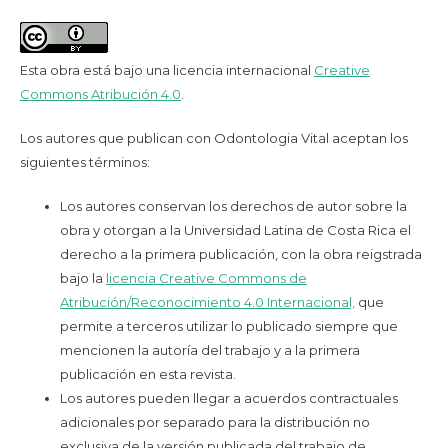
Esta obra está bajo una licencia internacional
Creative
Commons Atribución 4.0
.
Los autores que publican con Odontologia Vital aceptan los
siguientes términos:
Los autores conservan los derechos de autor sobre la
obra y otorgan a la Universidad Latina de Costa Rica el
derecho a la primera publicación, con la obra reigstrada
bajo la
licencia Creative Commons de
Atribución/Reconocimiento 4.0 Internacional,
que
permite a terceros utilizar lo publicado siempre que
mencionen la autoría del trabajo y a la primera
publicación en esta revista.
Los autores pueden llegar a acuerdos contractuales
adicionales por separado para la distribución no
exclusiva de la versión publicada del trabajo de