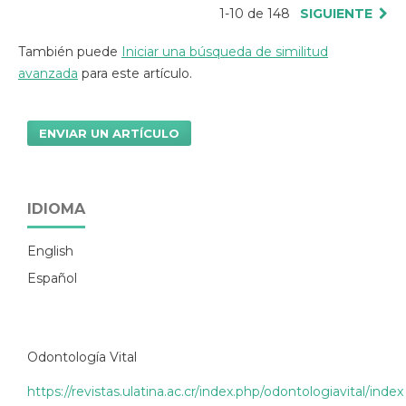
1-10 de 148
SIGUIENTE
También puede
Iniciar una búsqueda de similitud
avanzada
para este artículo.
ENVIAR UN ARTÍCULO
IDIOMA
English
Español
Odontología Vital
https://revistas.ulatina.ac.cr/index.php/odontologiavital/index