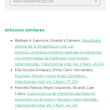
MÁS FORMATOS DE CITA
Artículos similares
Bárbara A. Espinoza, Rosella V.Camere,
Resultados
clínicos de la rehabilitación oral con
prótesis completas implanto-asistidas en pacientes
con enfermedad de Parkinson: una revisión
sistematizada
,
Odontología Vital: Vol. 2 Núm. 45 (24)
Elsa Acosta Enriquez, Ennio Carro Hernández,
Fluorosis. Antivet contra Ácido Clorhídrico.
,
Odontología Vital: Vol. 2 Núm. 37 (20)
Marcela Patricia Reyes Izquierdo, Ricardo Lara
López,
Supervivencia de implantes dentales en
pacientes con bruxismo. Revisión sistematizada.
,
Odontología Vital: Vol. 1 Núm. 44 (24)