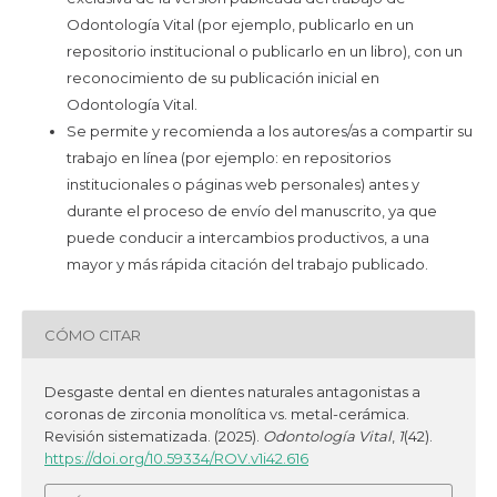
Odontología Vital (por ejemplo, publicarlo en un
repositorio institucional o publicarlo en un libro), con un
reconocimiento de su publicación inicial en
Odontología Vital.
Se permite y recomienda a los autores/as a compartir su
trabajo en línea (por ejemplo: en repositorios
institucionales o páginas web personales) antes y
durante el proceso de envío del manuscrito, ya que
puede conducir a intercambios productivos, a una
mayor y más rápida citación del trabajo publicado.
CÓMO CITAR
Desgaste dental en dientes naturales antagonistas a
coronas de zirconia monolítica vs. metal-cerámica.
Revisión sistematizada. (2025).
Odontología Vital
,
1
(42).
https://doi.org/10.59334/ROV.v1i42.616