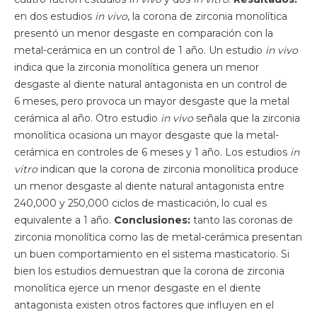
en dos estudios
in vivo
, la corona de zirconia monolítica
presentó un menor desgaste en comparación con la
metal-cerámica en un control de 1 año. Un estudio
in vivo
indica que la zirconia monolítica genera un menor
desgaste al diente natural antagonista en un control de
6 meses, pero provoca un mayor desgaste que la metal
cerámica al año. Otro estudio
in vivo
señala que la zirconia
monolítica ocasiona un mayor desgaste que la metal-
cerámica en controles de 6 meses y 1 año. Los estudios
in
vitro
indican que la corona de zirconia monolítica produce
un menor desgaste al diente natural antagonista entre
240,000 y 250,000 ciclos de masticación, lo cual es
equivalente a 1 año.
Conclusiones:
tanto las coronas de
zirconia monolítica como las de metal-cerámica presentan
un buen comportamiento en el sistema masticatorio. Si
bien los estudios demuestran que la corona de zirconia
monolítica ejerce un menor desgaste en el diente
antagonista existen otros factores que influyen en el