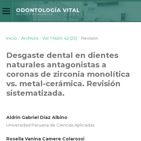
Inicio
/
Archivos
/
Vol. 1 Núm. 42 (23)
/
Revisión
Desgaste dental en dientes
naturales antagonistas a
coronas de zirconia monolítica
vs. metal-cerámica. Revisión
sistematizada.
Aldrin Gabriel Díaz Albino
Universidad Peruana de Ciencias Aplicadas
Rosella Vanina Camere Colarossi