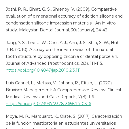
Joshi, P. R., Bhrat, G. S., Shrenoy, V. (2009). Comparative
evaluation of dimensional accuracy of addition silicone and
condensation silicone impression materials - An in-vitro
study. Malaysian Dental Journal, 30(January), 34-42.
Jung, Y. S., Lee, J. W., Choi, Y. J., Ahn, J. S., Shin, S. W., Huh,
J. B. (2010). A study on the in-vitro wear of the natural
tooth structure by opposing zirconia or dental porcelain.
Journal of Advanced Prosthodontics, 2(3), 111-115.
https://doi.org/10.4047/jap.2010.2.3.111
Luis Gabriel, L., Melissa, V., Johana, R., Efrain, L. (2020).
Bruxism Management: A Comprehensive Review. Clinical
Medical Reviews and Case Reports, 7(8), 1-6.
https://doi.org/10.23937/2378-3656/1410316
Moya, M. P., Marquardt, K., Olate, S. (2017). Caracterización
de la función masticatoria en estudiantes universitarios.