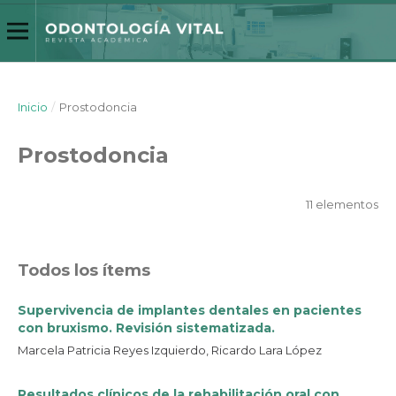
Inicio
/
Prostodoncia
Prostodoncia
11 elementos
Todos los ítems
Supervivencia de implantes dentales en pacientes
con bruxismo. Revisión sistematizada.
Marcela Patricia Reyes Izquierdo, Ricardo Lara López
Resultados clínicos de la rehabilitación oral con