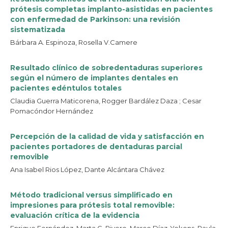
prótesis completas implanto-asistidas en pacientes
con enfermedad de Parkinson: una revisión
sistematizada
Bárbara A. Espinoza, Rosella V.Camere
Resultado clínico de sobredentaduras superiores
según el número de implantes dentales en
pacientes edéntulos totales
Claudia Guerra Maticorena, Rogger Bardález Daza ; Cesar
Pomacóndor Hernández
Percepción de la calidad de vida y satisfacción en
pacientes portadores de dentaduras parcial
removible
Ana Isabel Rios López, Dante Alcántara Chávez
Método tradicional versus simplificado en
impresiones para prótesis total removible:
evaluación crítica de la evidencia
Enrique Fernández, Marta G. Rivero, Marco Díaz-Yokens, Paula