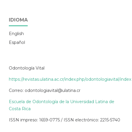
IDIOMA
English
Español
Odontología Vital
https://revistas.ulatina.ac.cr/index.php/odontologiavital/index
Correo: odontologiavital@ulatina.cr
Escuela de Odontología de la Universidad Latina de
Costa Rica
ISSN impreso: 1659-0775 / ISSN electrónico: 2215-5740