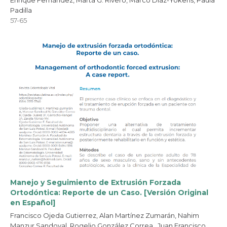
Padilla
57-65
Manejo y Seguimiento de Extrusión Forzada
Ortodóntica: Reporte de un Caso. [Versión Original
en Español]
Francisco Ojeda Gutierrez, Alan Martínez Zumarán, Nahim
Manzur Sandoval, Rogelio González Correa , Juan Francisco