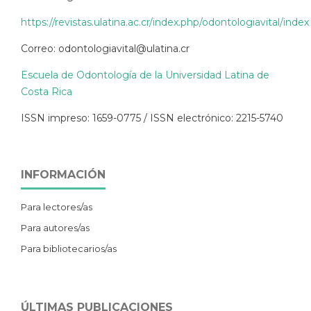
https://revistas.ulatina.ac.cr/index.php/odontologiavital/index
Correo: odontologiavital@ulatina.cr
Escuela de Odontología de la Universidad Latina de
Costa Rica
ISSN impreso: 1659-0775 / ISSN electrónico: 2215-5740
INFORMACIÓN
Para lectores/as
Para autores/as
Para bibliotecarios/as
ÚLTIMAS PUBLICACIONES