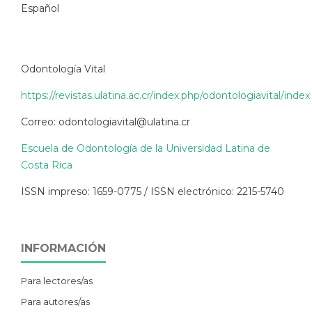
Español
Odontología Vital
https://revistas.ulatina.ac.cr/index.php/odontologiavital/index
Correo: odontologiavital@ulatina.cr
Escuela de Odontología de la Universidad Latina de
Costa Rica
ISSN impreso: 1659-0775 / ISSN electrónico: 2215-5740
INFORMACIÓN
Para lectores/as
Para autores/as