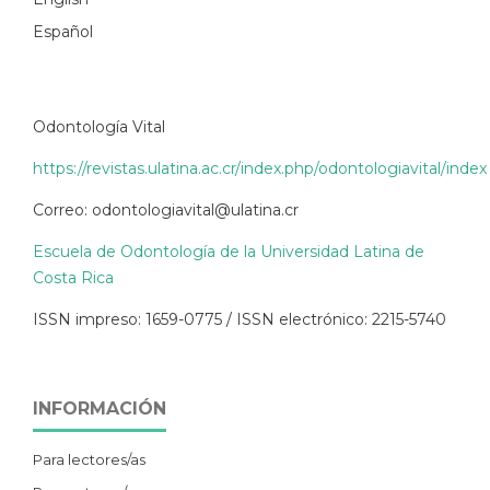
Español
Odontología Vital
https://revistas.ulatina.ac.cr/index.php/odontologiavital/index
Correo: odontologiavital@ulatina.cr
Escuela de Odontología de la Universidad Latina de
Costa Rica
ISSN impreso: 1659-0775 / ISSN electrónico: 2215-5740
INFORMACIÓN
Para lectores/as