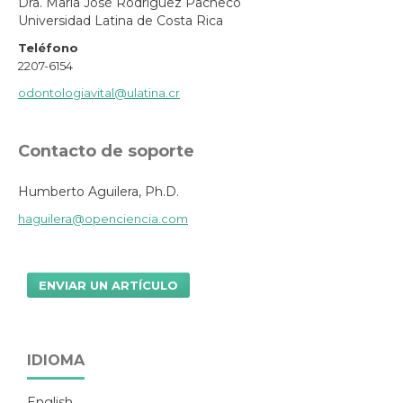
Dra. María José Rodríguez Pacheco
Universidad Latina de Costa Rica
Teléfono
2207-6154
odontologiavital@ulatina.cr
Contacto de soporte
Humberto Aguilera, Ph.D.
haguilera@openciencia.com
ENVIAR UN ARTÍCULO
IDIOMA
English