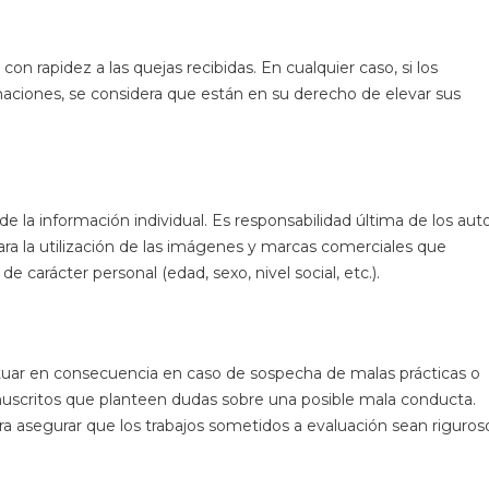
 rapidez a las quejas recibidas. En cualquier caso, si los
maciones, se considera que están en su derecho de elevar sus
 de la información individual. Es responsabilidad última de los aut
ara la utilización de las imágenes y marcas comerciales que
e carácter personal (edad, sexo, nivel social, etc.).
tuar en consecuencia en caso de sospecha de malas prácticas o
uscritos que planteen dudas sobre una posible mala conducta.
ara asegurar que los trabajos sometidos a evaluación sean riguros