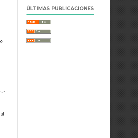
ÚLTIMAS PUBLICACIONES
ho
 se
l
al