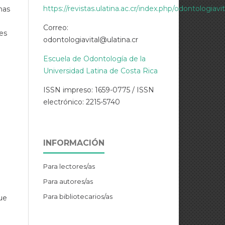
https://revistas.ulatina.ac.cr/index.php/odontologiavi
nas
Correo:
nes
odontologiavital@ulatina.cr
Escuela de Odontología de la
Universidad Latina de Costa Rica
ISSN impreso: 1659-0775 / ISSN
electrónico: 2215-5740
INFORMACIÓN
Para lectores/as
Para autores/as
Para bibliotecarios/as
ue