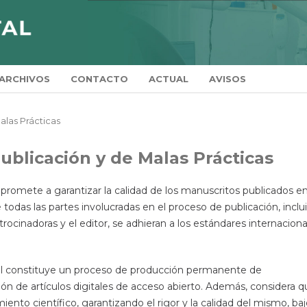
ARCHIVOS
CONTACTO
ACTUAL
AVISOS
alas Prácticas
ublicación y de Malas Prácticas
mpromete a garantizar la calidad de los manuscritos publicados en
e todas las partes involucradas en el proceso de publicación, inclu
atrocinadoras y el editor, se adhieran a los estándares internacion
tal constituye un proceso de producción permanente de
ón de artículos digitales de acceso abierto. Además, considera q
iento científico, garantizando el rigor y la calidad del mismo, ba