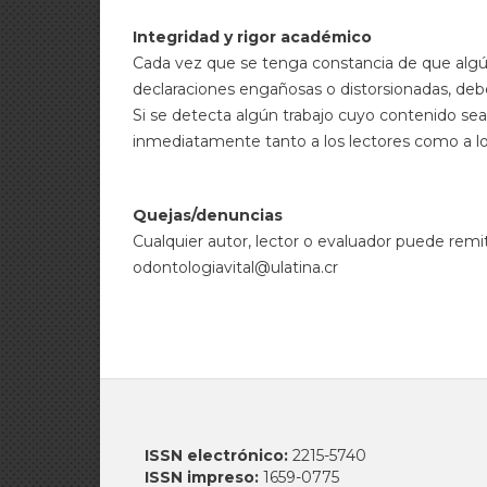
Integridad y rigor académico
Cada vez que se tenga constancia de que algún
declaraciones engañosas o distorsionadas, deb
Si se detecta algún trabajo cuyo contenido se
inmediatamente tanto a los lectores como a lo
Quejas/denuncias
Cualquier autor, lector o evaluador puede remit
odontologiavital@ulatina.cr
ISSN electrónico:
2215-5740
ISSN impreso:
1659-0775