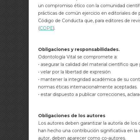
un compromiso ético con la comunidad científi
prácticas de común ejercicio en editoriales de 
Código de Conducta que, para editores de revis
(
COPE
).
Obligaciones y responsabilidades.
Odontología Vital
se compromete a:
• asegurar la calidad del material científico que
• velar por la libertad de expresión
• mantener la integridad académica de su conte
normas éticas internacionalmente aceptadas.
• estar dispuesto a publicar correcciones, aclar
Obligaciones de los autores
Los autores deben garantizar la autoría de lo
han hecho una contribución significativa en la o
autor, deben aparecer como co-autores.