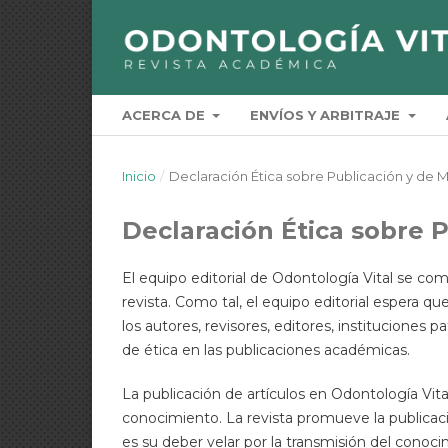
ACERCA DE
ENVÍOS Y ARBITRAJE
Inicio
/
Declaración Ética sobre Publicación y de M
Declaración Ética sobre P
El equipo editorial de Odontología Vital se co
revista. Como tal, el equipo editorial espera qu
los autores, revisores, editores, instituciones p
de ética en las publicaciones académicas.
La publicación de artículos en Odontología Vi
conocimiento. La revista promueve la publicaci
es su deber velar por la transmisión del conocim