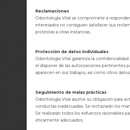
Reclamaciones
Odontología Vital
se compromete a responder con
interesados no consiguen satisfacer sus recla
protestas a otras instancias.
Protección de datos individuales
Odontología Vital
garantiza la confidencialidad
el disponer de las autorizaciones pertinentes p
aparecen en sus trabajos, así como otros datos d
Seguimiento de malas prácticas
Odontología Vital
asume su obligación para ac
conductas inadecuadas. Se rechazarán los man
Se realizarán todos los esfuerzos razonables p
éticamente adecuados.