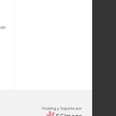
ando
Hosting y Soporte por