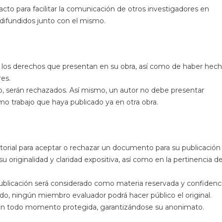
to para facilitar la comunicación de otros investigadores en
n difundidos junto con el mismo.
 los derechos que presentan en su obra, así como de haber hec
res.
io, serán rechazados. Así mismo, un autor no debe presentar
mo trabajo que haya publicado ya en otra obra.
torial para aceptar o rechazar un documento para su publicación
u originalidad y claridad expositiva, así como en la pertinencia de
publicación será considerado como materia reservada y confidenci
ado, ningún miembro evaluador podrá hacer público el original.
 en todo momento protegida, garantizándose su anonimato.