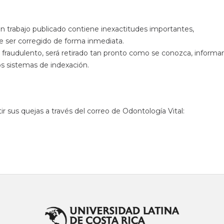
 trabajo publicado contiene inexactitudes importantes,
e ser corregido de forma inmediata.
a fraudulento, será retirado tan pronto como se conozca, inform
s sistemas de indexación.
ir sus quejas a través del correo de Odontología Vital: