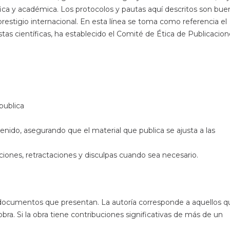
ca y académica. Los protocolos y pautas aquí descritos son bue
prestigio internacional. En esta línea se toma como referencia el
tas científicas, ha establecido el Comité de Ética de Publicacio
 publica
nido, asegurando que el material que publica se ajusta a las
aciones, retractaciones y disculpas cuando sea necesario.
s documentos que presentan. La autoría corresponde a aquellos q
bra. Si la obra tiene contribuciones significativas de más de un