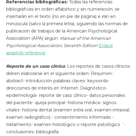
Referencias bibliográficas:
Todas las referencias
bibliográficas en orden alfabético y sin numeración, se
insertarán en el texto (no en pie de página) e irán en
minúscula (salvo la primera letra), siguiendo las normas de
publicación de trabajos de la American Psychological
Association (APA) según:
Manual of the American
Psychological Association, Seventh Edition
Enlace
apastyle reference
Reporte de un caso clínico
: Los reportes de casos clínicos
deben elaborarse en el siguiente orden: Resumen-
abstract- introducción palabras claves- keywords-
direcciones de interés en Internet. Diagnóstico-
epidemiología- reporte de caso clínico- datos personales
del paciente- queja principal- historia médica- signos
vitales- historia dental (examen extra oral, examen intraoral,
examen radiográfico) - consentimiento informado -
tratamiento- examen histológico o reporte patológico ´-
conclusiones- bibliografía