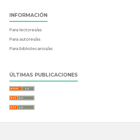
INFORMACIÓN
Para lectores/as
Para autores/as
Para bibliotecarios/as
ÚLTIMAS PUBLICACIONES