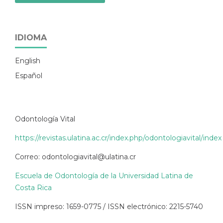
IDIOMA
English
Español
Odontología Vital
https://revistas.ulatina.ac.cr/index.php/odontologiavital/index
Correo: odontologiavital@ulatina.cr
Escuela de Odontología de la Universidad Latina de
Costa Rica
ISSN impreso: 1659-0775 / ISSN electrónico: 2215-5740