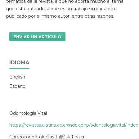
temática de la revista, a que no aporta mucho al tema
que está tratando, a que es un trabajo similar a otro
publicado por el mismo autor, entre otras razones.
ENVIAR UN ARTÍCULO
IDIOMA
English
Español
Odontología Vital
https://revistas.ulatina.ac.cr/index.php/odontologiavital/index
Correo: odontologiavital@ulatina.cr