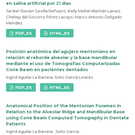
en saliva artificial por 21 días
Jardiel Steven Sevilla Reñazco, Kelly Mishel Alemán Lainez,
Chelssy del Socorro Pérez Lacayo, Marco Antonio Delgado
Méndez
PDF_ES
HTML_ES
Posición anatómica del agujero mentoniano en
relación al reborde alveolar y la base mandibular
mediante el uso de Tomografías Computarizadas
Cone Beam en pacientes dentados
Ingrid Aguilar La Barrera, Sixto García Linares
PDF_ES
HTML_ES
Anatomical Position of the Mentonian Foramen in
Relation to the Alveolar Ridge and Mandibular Base
using Cone Beam Computed Tomography in Dentate
Patients
Ingrid Aguilar La Barrera , Sixto García