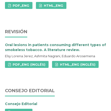
PDF_ENG
HTML_ENG
REVISIÓN
Oral lesions in patients consuming different types of
smokeless tobacco. A literature review.
Elsy Lorena Jerez, Ashmita Nagrani, Eduardo Arosemena
PDF_ENG (INGLÉS)
HTML_ENG (INGLÉS)
CONSEJO EDITORIAL
Consejo Editorial