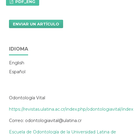
PDF_ENG
ENVIAR UN ARTÍCULO
IDIOMA
English
Español
Odontología Vital
https://revistas.ulatina.ac.cr/index.php/odontologiavital/index
Correo: odontologiavital@ulatina.cr
Escuela de Odontología de la Universidad Latina de