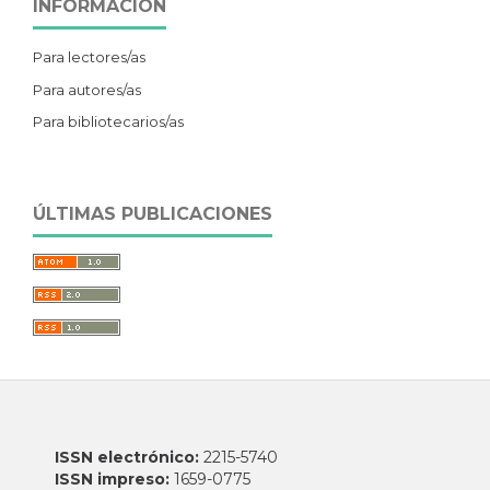
INFORMACIÓN
Para lectores/as
Para autores/as
Para bibliotecarios/as
ÚLTIMAS PUBLICACIONES
ISSN electrónico:
2215-5740
ISSN impreso:
1659-0775