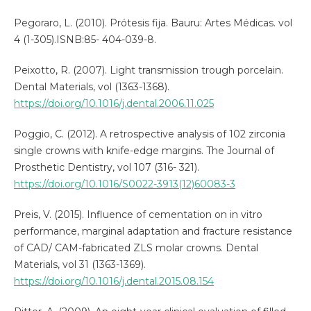
Pegoraro, L. (2010). Prótesis fija. Bauru: Artes Médicas. vol
4 (1-305).ISNB:85- 404-039-8.
Peixotto, R. (2007). Light transmission trough porcelain.
Dental Materials, vol (1363-1368).
https://doi.org/10.1016/j.dental.2006.11.025
Poggio, C. (2012). A retrospective analysis of 102 zirconia
single crowns with knife-edge margins. The Journal of
Prosthetic Dentistry, vol 107 (316- 321).
https://doi.org/10.1016/S0022-3913(12)60083-3
Preis, V. (2015). Influence of cementation on in vitro
performance, marginal adaptation and fracture resistance
of CAD/ CAM-fabricated ZLS molar crowns. Dental
Materials, vol 31 (1363-1369).
https://doi.org/10.1016/j.dental.2015.08.154