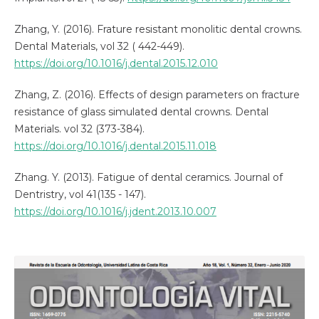
Zhang, Y. (2016). Frature resistant monolitic dental crowns.
Dental Materials, vol 32 ( 442-449).
https://doi.org/10.1016/j.dental.2015.12.010
Zhang, Z. (2016). Effects of design parameters on fracture
resistance of glass simulated dental crowns. Dental
Materials. vol 32 (373-384).
https://doi.org/10.1016/j.dental.2015.11.018
Zhang. Y. (2013). Fatigue of dental ceramics. Journal of
Dentristry, vol 41(135 - 147).
https://doi.org/10.1016/j.jdent.2013.10.007