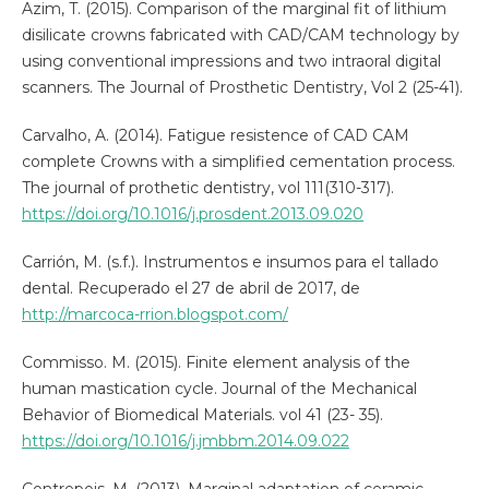
Azim, T. (2015). Comparison of the marginal fit of lithium
disilicate crowns fabricated with CAD/CAM technology by
using conventional impressions and two intraoral digital
scanners. The Journal of Prosthetic Dentistry, Vol 2 (25-41).
Carvalho, A. (2014). Fatigue resistence of CAD CAM
complete Crowns with a simplified cementation process.
The journal of prothetic dentistry, vol 111(310-317).
https://doi.org/10.1016/j.prosdent.2013.09.020
Carrión, M. (s.f.). Instrumentos e insumos para el tallado
dental. Recuperado el 27 de abril de 2017, de
http://marcoca-rrion.blogspot.com/
Commisso. M. (2015). Finite element analysis of the
human mastication cycle. Journal of the Mechanical
Behavior of Biomedical Materials. vol 41 (23- 35).
https://doi.org/10.1016/j.jmbbm.2014.09.022