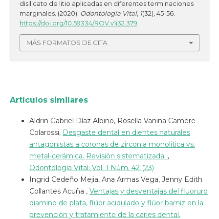
disilicato de litio aplicadas en diferentes terminaciones
marginales. (2020).
Odontología Vital
,
1
(32), 45-56.
https://doi.org/10.59334/ROV.v1i32.379
MÁS FORMATOS DE CITA
Artículos similares
Aldrin Gabriel Díaz Albino, Rosella Vanina Camere
Colarossi,
Desgaste dental en dientes naturales
antagonistas a coronas de zirconia monolítica vs.
metal-cerámica. Revisión sistematizada.
,
Odontología Vital: Vol. 1 Núm. 42 (23)
Ingrid Cedeño Mejia, Ana Armas Vega, Jenny Edith
Collantes Acuña ,
Ventajas y desventajas del fluoruro
diamino de plata, flúor acidulado y flúor barniz en la
prevención y tratamiento de la caries dental.