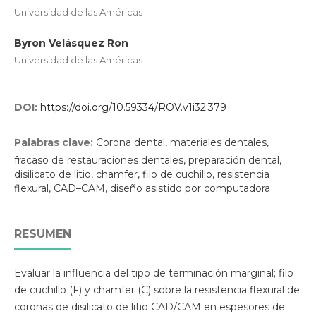
Universidad de las Américas
Byron Velásquez Ron
Universidad de las Américas
DOI:
https://doi.org/10.59334/ROV.v1i32.379
Palabras clave:
Corona dental, materiales dentales,
fracaso de restauraciones dentales, preparación dental,
disilicato de litio, chamfer, filo de cuchillo, resistencia
flexural, CAD–CAM, diseño asistido por computadora
RESUMEN
Evaluar la influencia del tipo de terminación marginal; filo
de cuchillo (F) y chamfer (C) sobre la resistencia flexural de
coronas de disilicato de litio CAD/CAM en espesores de