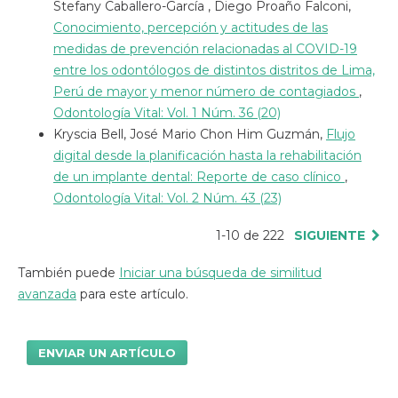
Stefany Caballero-García , Diego Proaño Falconi,
Conocimiento, percepción y actitudes de las
medidas de prevención relacionadas al COVID-19
entre los odontólogos de distintos distritos de Lima,
Perú de mayor y menor número de contagiados
,
Odontología Vital: Vol. 1 Núm. 36 (20)
Kryscia Bell, José Mario Chon Him Guzmán,
Flujo
digital desde la planificación hasta la rehabilitación
de un implante dental: Reporte de caso clínico
,
Odontología Vital: Vol. 2 Núm. 43 (23)
1-10 de 222
SIGUIENTE
También puede
Iniciar una búsqueda de similitud
avanzada
para este artículo.
ENVIAR UN ARTÍCULO