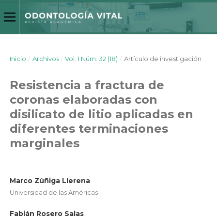
Inicio
/
Archivos
/
Vol. 1 Núm. 32 (18)
/
Artículo de investigación
Resistencia a fractura de
coronas elaboradas con
disilicato de litio aplicadas en
diferentes terminaciones
marginales
Marco Zúñiga Llerena
Universidad de las Américas
Fabián Rosero Salas