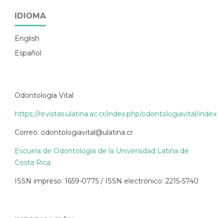
IDIOMA
English
Español
Odontología Vital
https://revistas.ulatina.ac.cr/index.php/odontologiavital/index
Correo: odontologiavital@ulatina.cr
Escuela de Odontología de la Universidad Latina de
Costa Rica
ISSN impreso: 1659-0775 / ISSN electrónico: 2215-5740