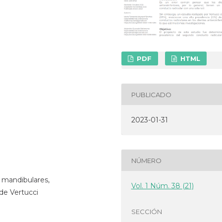
PDF
HTML
PUBLICADO
2023-01-31
NÚMERO
s mandibulares,
Vol. 1 Núm. 38 (21)
de Vertucci
SECCIÓN