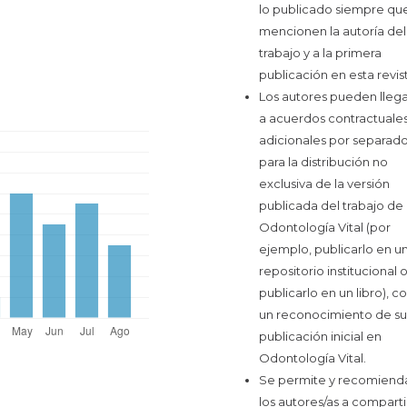
lo publicado siempre qu
mencionen la autoría del
trabajo y a la primera
publicación en esta revist
Los autores pueden llega
a acuerdos contractuale
adicionales por separad
para la distribución no
exclusiva de la versión
publicada del trabajo de
Odontología Vital (por
ejemplo, publicarlo en u
repositorio institucional 
publicarlo en un libro), c
un reconocimiento de su
publicación inicial en
Odontología Vital.
Se permite y recomiend
los autores/as a comparti