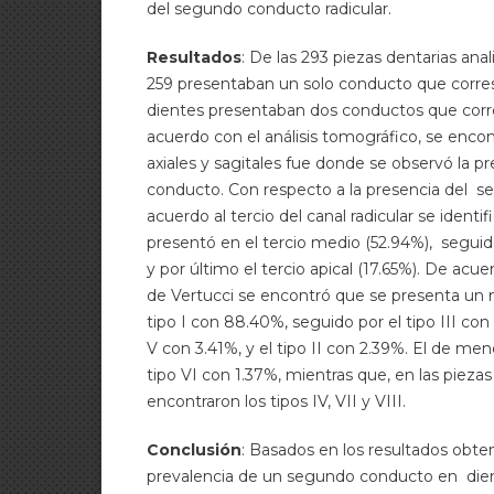
del segundo conducto radicular.
Resultados
: De las 293 piezas dentarias ana
259 presentaban un solo conducto que corre
dientes presentaban dos conductos que corre
acuerdo con el análisis tomográfico, se encon
axiales y sagitales fue donde se observó la p
conducto. Con respecto a la presencia del 
acuerdo al tercio del canal radicular se identi
presentó en el tercio medio (52.94%), seguid
y por último el tercio apical (17.65%). De acuer
de Vertucci se encontró que se presenta un 
tipo I con 88.40%, seguido por el tipo III con
V con 3.41%, y el tipo II con 2.39%. El de men
tipo VI con 1.37%, mientras que, en las piezas
encontraron los tipos IV, VII y VIII.
Conclusión
: Basados en los resultados obten
prevalencia de un segundo conducto en dien