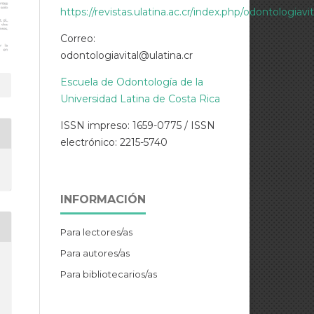
https://revistas.ulatina.ac.cr/index.php/odontologiavi
Correo:
odontologiavital@ulatina.cr
Escuela de Odontología de la
Universidad Latina de Costa Rica
ISSN impreso: 1659-0775 / ISSN
electrónico: 2215-5740
INFORMACIÓN
Para lectores/as
Para autores/as
Para bibliotecarios/as