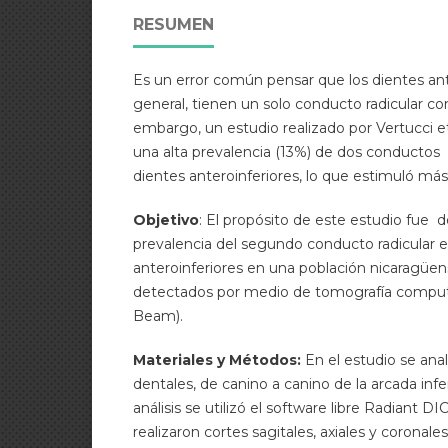
RESUMEN
Es un error común pensar que los dientes ante
general, tienen un solo conducto radicular con 
embargo, un estudio realizado por Vertucci et.
una alta prevalencia (13%) de dos conductos r
dientes anteroinferiores, lo que estimuló más
Objetivo
: El propósito de este estudio fue d
prevalencia del segundo conducto radicular e
anteroinferiores en una población nicaragüen
detectados por medio de tomografía compu
Beam).
Materiales y Métodos:
En el estudio se ana
dentales, de canino a canino de la arcada inferi
análisis se utilizó el software libre Radiant 
realizaron cortes sagitales, axiales y coronales