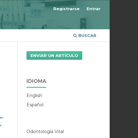
Registrarse
Entrar
BUSCAR
ENVIAR UN ARTÍCULO
IDIOMA
English
Español
Odontología Vital