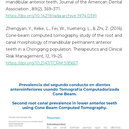
mandibular anterior teeth. Journal of the American Dental
Association , 89(2), 369–371.
https://doi.org/10.14219/jada.archive.1974.0391
Zhengyan, Y., Keke, L., Fei, W., Yueheng, L., & Zhi, Z. (2016).
Cone-beam computed tomography study of the root and
canal morphology of mandibular permanent anterior
teeth in a Chongqing population. Therapeutics and Clinical
Risk Management, 12, 19–25.
https://doi.org/10.2147/TCRM.S95657