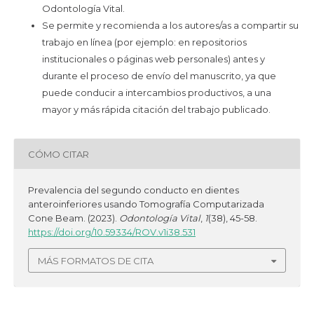
Odontología Vital.
Se permite y recomienda a los autores/as a compartir su
trabajo en línea (por ejemplo: en repositorios
institucionales o páginas web personales) antes y
durante el proceso de envío del manuscrito, ya que
puede conducir a intercambios productivos, a una
mayor y más rápida citación del trabajo publicado.
CÓMO CITAR
Prevalencia del segundo conducto en dientes
anteroinferiores usando Tomografía Computarizada
Cone Beam. (2023).
Odontología Vital
,
1
(38), 45-58.
https://doi.org/10.59334/ROV.v1i38.531
MÁS FORMATOS DE CITA