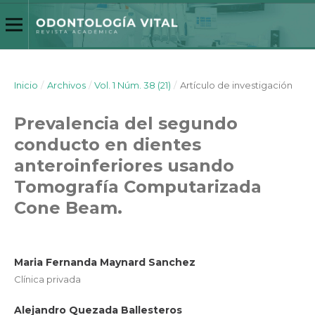
Inicio
/
Archivos
/
Vol. 1 Núm. 38 (21)
/
Artículo de investigación
Prevalencia del segundo
conducto en dientes
anteroinferiores usando
Tomografía Computarizada
Cone Beam.
Maria Fernanda Maynard Sanchez
Clínica privada
Alejandro Quezada Ballesteros