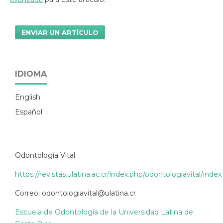
ENVIAR UN ARTÍCULO
IDIOMA
English
Español
Odontología Vital
https://revistas.ulatina.ac.cr/index.php/odontologiavital/index
Correo: odontologiavital@ulatina.cr
Escuela de Odontología de la Universidad Latina de