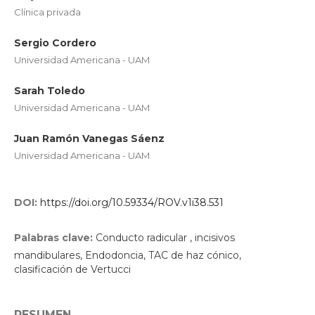
Clínica privada
Sergio Cordero
Universidad Americana - UAM
Sarah Toledo
Universidad Americana - UAM
Juan Ramón Vanegas Sáenz
Universidad Americana - UAM
DOI:
https://doi.org/10.59334/ROV.v1i38.531
Palabras clave:
Conducto radicular , incisivos
mandibulares, Endodoncia, TAC de haz cónico,
clasificación de Vertucci
RESUMEN