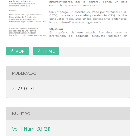
PDF
HTML
PUBLICADO
2023-01-31
NÚMERO
Vol. 1 Núm. 38 (21)