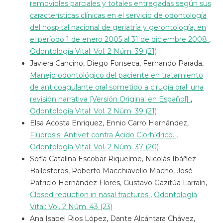
removibles parciales y totales entregadas según sus
características clínicas en el servicio de odontología
del hospital nacional de geriatría y gerontología, en
el período 1 de enero 2005 al 31 de diciembre 2008
,
Odontología Vital: Vol. 2 Núm. 39 (21)
Javiera Cancino, Diego Fonseca, Fernando Parada,
Manejo odontológico del paciente en tratamiento
de anticoagulante oral sometido a cirugía oral: una
revisión narrativa [Versión Original en Español]
,
Odontología Vital: Vol. 2 Núm. 39 (21)
Elsa Acosta Enriquez, Ennio Carro Hernández,
Fluorosis. Antivet contra Ácido Clorhídrico.
,
Odontología Vital: Vol. 2 Núm. 37 (20)
Sofía Catalina Escobar Riquelme, Nicolás Ibáñez
Ballesteros, Roberto Macchiavello Macho, José
Patricio Hernández Flores, Gustavo Gazitúa Larraín,
Closed reduction in nasal fractures
,
Odontología
Vital: Vol. 2 Núm. 43 (23)
Ana Isabel Rios López, Dante Alcántara Chávez,