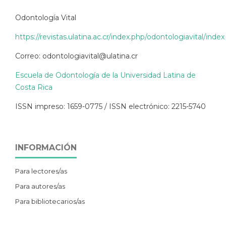
Odontología Vital
https://revistas.ulatina.ac.cr/index.php/odontologiavital/index
Correo: odontologiavital@ulatina.cr
Escuela de Odontología de la Universidad Latina de
Costa Rica
ISSN impreso: 1659-0775 / ISSN electrónico: 2215-5740
INFORMACIÓN
Para lectores/as
Para autores/as
Para bibliotecarios/as