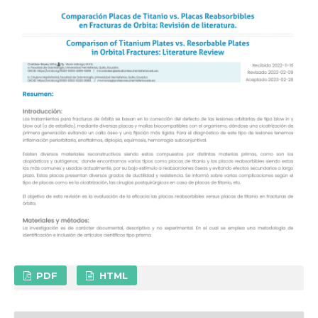
PDF
HTML