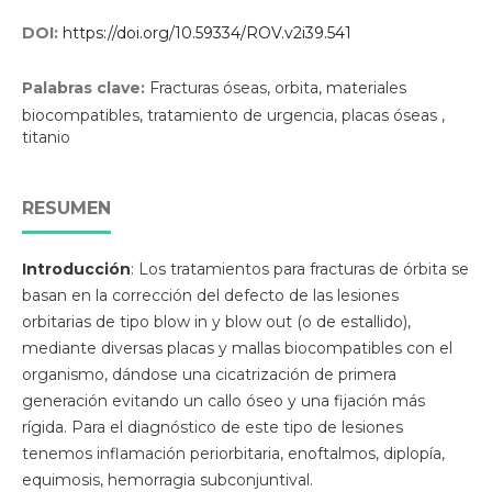
DOI:
https://doi.org/10.59334/ROV.v2i39.541
Palabras clave:
Fracturas óseas, orbita, materiales
biocompatibles, tratamiento de urgencia, placas óseas ,
titanio
RESUMEN
Introducción
: Los tratamientos para fracturas de órbita se
basan en la corrección del defecto de las lesiones
orbitarias de tipo blow in y blow out (o de estallido),
mediante diversas placas y mallas biocompatibles con el
organismo, dándose una cicatrización de primera
generación evitando un callo óseo y una fijación más
rígida. Para el diagnóstico de este tipo de lesiones
tenemos inflamación periorbitaria, enoftalmos, diplopía,
equimosis, hemorragia subconjuntival.