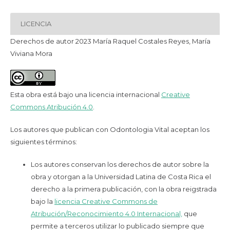
LICENCIA
Derechos de autor 2023 María Raquel Costales Reyes, María
Viviana Mora
Esta obra está bajo una licencia internacional
Creative
Commons Atribución 4.0
.
Los autores que publican con Odontologia Vital aceptan los
siguientes términos:
Los autores conservan los derechos de autor sobre la
obra y otorgan a la Universidad Latina de Costa Rica el
derecho a la primera publicación, con la obra reigstrada
bajo la
licencia Creative Commons de
Atribución/Reconocimiento 4.0 Internacional,
que
permite a terceros utilizar lo publicado siempre que