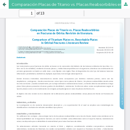
Comparación Placas de Titanio vs. Placas Reabsorbibles en Fracturas de Orbita: Revisión de Literatura