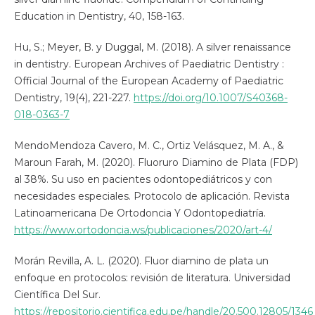
Education in Dentistry, 40, 158-163.
Hu, S.; Meyer, B. y Duggal, M. (2018). A silver renaissance
in dentistry. European Archives of Paediatric Dentistry :
Official Journal of the European Academy of Paediatric
Dentistry, 19(4), 221-227.
https://doi.org/10.1007/S40368-
018-0363-7
MendoMendoza Cavero, M. C., Ortiz Velásquez, M. A., &
Maroun Farah, M. (2020). Fluoruro Diamino de Plata (FDP)
al 38%. Su uso en pacientes odontopediátricos y con
necesidades especiales. Protocolo de aplicación. Revista
Latinoamericana De Ortodoncia Y Odontopediatría.
https://www.ortodoncia.ws/publicaciones/2020/art-4/
Morán Revilla, A. L. (2020). Fluor diamino de plata un
enfoque en protocolos: revisión de literatura. Universidad
Científica Del Sur.
https://repositorio.cientifica.edu.pe/handle/20.500.12805/1346