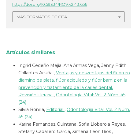
https://doi.org/10.59334/ROV.v2i43.656
MÁS FORMATOS DE CITA
Artículos similares
Ingrid Cedeño Mejia, Ana Armas Vega, Jenny Edith
Collantes Acuña ,
Ventajas y desventajas del fluoruro
diamino de plata, flúor acidulado y flúor barniz en la
prevención y tratamiento de la caries dental.
Revisión literaria
,
Odontología Vital: Vol. 2 Núm. 45
(24)
Silvia Bonilla,
Editorial
,
Odontología Vital: Vol. 2 Núm.
45 (24)
Karina Fernandez Quintana, Sofia Lloberola Reyes,
Stefany Caballero García, Ximena Leon Rios ,