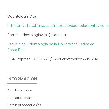
Odontología Vital
https://revistas.ulatina.ac.cr/index.php/odontologiavital/index
Correo: odontologiavital@ulatina.cr
Escuela de Odontología de la Universidad Latina de
Costa Rica
ISSN impreso: 1659-0775 / ISSN electrónico: 2215-5740
INFORMACIÓN
Para lectores/as
Para autores/as
Para bibliotecarios/as