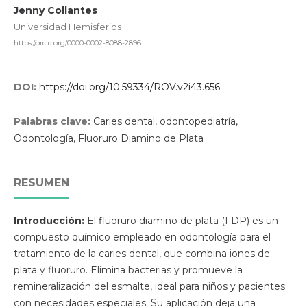
Jenny Collantes
Universidad Hemisferios
https://orcid.org/0000-0002-8088-2896
DOI:
https://doi.org/10.59334/ROV.v2i43.656
Palabras clave:
Caries dental, odontopediatría,
Odontología, Fluoruro Diamino de Plata
RESUMEN
Introducción:
El fluoruro diamino de plata (FDP) es un
compuesto químico empleado en odontología para el
tratamiento de la caries dental, que combina iones de
plata y fluoruro. Elimina bacterias y promueve la
remineralización del esmalte, ideal para niños y pacientes
con necesidades especiales. Su aplicación deja una