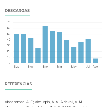
DESCARGAS
REFERENCIAS
Alshammari, A. F.; Almuqrin, A. A.; Aldakhil, A. M.;