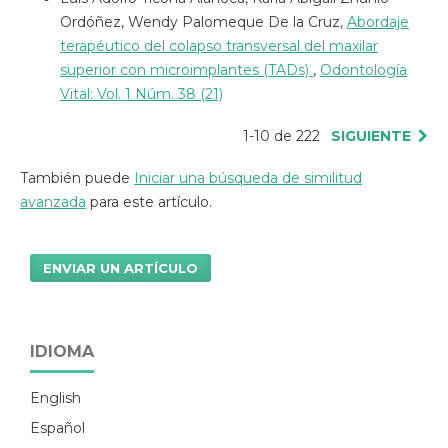
Ordóñez, Wendy Palomeque De la Cruz,
Abordaje
terapéutico del colapso transversal del maxilar
superior con microimplantes (TADs)
,
Odontología
Vital: Vol. 1 Núm. 38 (21)
1-10 de 222
SIGUIENTE
También puede
Iniciar una búsqueda de similitud
avanzada
para este artículo.
ENVIAR UN ARTÍCULO
IDIOMA
English
Español