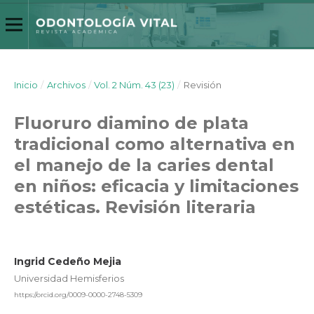
Inicio
/
Archivos
/
Vol. 2 Núm. 43 (23)
/
Revisión
Fluoruro diamino de plata
tradicional como alternativa en
el manejo de la caries dental
en niños: eficacia y limitaciones
estéticas. Revisión literaria
Ingrid Cedeño Mejia
Universidad Hemisferios
https://orcid.org/0009-0000-2748-5309