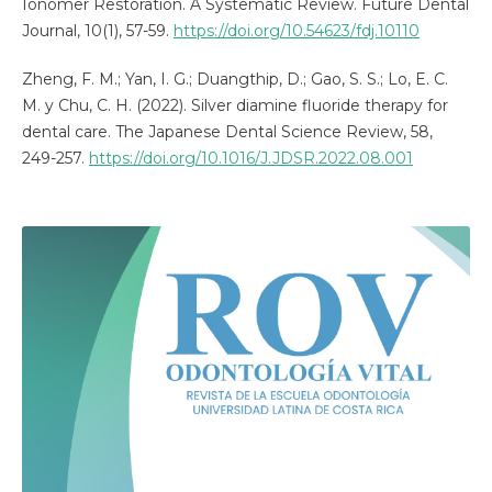
Ionomer Restoration. A Systematic Review. Future Dental
Journal, 10(1), 57-59.
https://doi.org/10.54623/fdj.10110
Zheng, F. M.; Yan, I. G.; Duangthip, D.; Gao, S. S.; Lo, E. C.
M. y Chu, C. H. (2022). Silver diamine fluoride therapy for
dental care. The Japanese Dental Science Review, 58,
249-257.
https://doi.org/10.1016/J.JDSR.2022.08.001