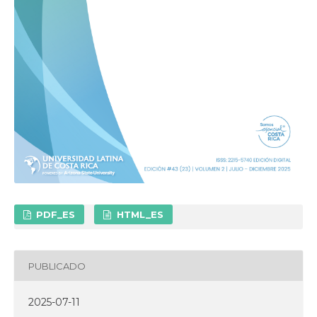
PDF_ES
HTML_ES
PUBLICADO
2025-07-11