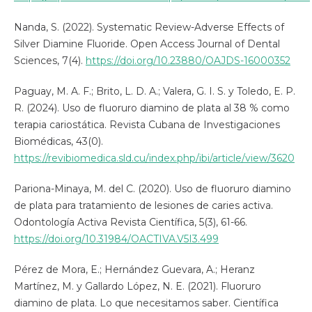
Nanda, S. (2022). Systematic Review-Adverse Effects of
Silver Diamine Fluoride. Open Access Journal of Dental
Sciences, 7(4).
https://doi.org/10.23880/OAJDS-16000352
Paguay, M. A. F.; Brito, L. D. A.; Valera, G. I. S. y Toledo, E. P.
R. (2024). Uso de fluoruro diamino de plata al 38 % como
terapia cariostática. Revista Cubana de Investigaciones
Biomédicas, 43(0).
https://revibiomedica.sld.cu/index.php/ibi/article/view/3620
Pariona-Minaya, M. del C. (2020). Uso de fluoruro diamino
de plata para tratamiento de lesiones de caries activa.
Odontología Activa Revista Científica, 5(3), 61-66.
https://doi.org/10.31984/OACTIVA.V5I3.499
Pérez de Mora, E.; Hernández Guevara, A.; Heranz
Martínez, M. y Gallardo López, N. E. (2021). Fluoruro
diamino de plata. Lo que necesitamos saber. Científica