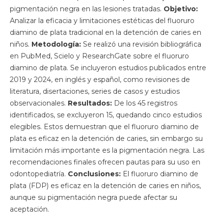
pigmentación negra en las lesiones tratadas.
Objetivo:
Analizar la eficacia y limitaciones estéticas del fluoruro
diamino de plata tradicional en la detención de caries en
niños.
Metodología:
Se realizó una revisión bibliográfica
en PubMed, Scielo y ResearchGate sobre el fluoruro
diamino de plata. Se incluyeron estudios publicados entre
2019 y 2024, en inglés y español, como revisiones de
literatura, disertaciones, series de casos y estudios
observacionales.
Resultados:
De los 45 registros
identificados, se excluyeron 15, quedando cinco estudios
elegibles. Estos demuestran que el fluoruro diamino de
plata es eficaz en la detención de caries, sin embargo su
limitación más importante es la pigmentación negra. Las
recomendaciones finales ofrecen pautas para su uso en
odontopediatría.
Conclusiones:
El fluoruro diamino de
plata (FDP) es eficaz en la detención de caries en niños,
aunque su pigmentación negra puede afectar su
aceptación.