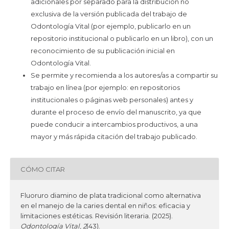
adicionales por separado para la distribución no
exclusiva de la versión publicada del trabajo de
Odontología Vital (por ejemplo, publicarlo en un
repositorio institucional o publicarlo en un libro), con un
reconocimiento de su publicación inicial en
Odontología Vital.
Se permite y recomienda a los autores/as a compartir su
trabajo en línea (por ejemplo: en repositorios
institucionales o páginas web personales) antes y
durante el proceso de envío del manuscrito, ya que
puede conducir a intercambios productivos, a una
mayor y más rápida citación del trabajo publicado.
CÓMO CITAR
Fluoruro diamino de plata tradicional como alternativa
en el manejo de la caries dental en niños: eficacia y
limitaciones estéticas. Revisión literaria. (2025).
Odontología Vital
,
2
(43).