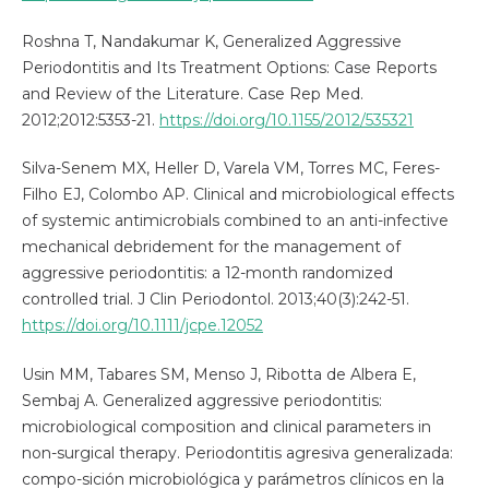
Roshna T, Nandakumar K, Generalized Aggressive
Periodontitis and Its Treatment Options: Case Reports
and Review of the Literature. Case Rep Med.
2012;2012:5353-21.
https://doi.org/10.1155/2012/535321
Silva-Senem MX, Heller D, Varela VM, Torres MC, Feres-
Filho EJ, Colombo AP. Clinical and microbiological effects
of systemic antimicrobials combined to an anti-infective
mechanical debridement for the management of
aggressive periodontitis: a 12-month randomized
controlled trial. J Clin Periodontol. 2013;40(3):242-51.
https://doi.org/10.1111/jcpe.12052
Usin MM, Tabares SM, Menso J, Ribotta de Albera E,
Sembaj A. Generalized aggressive periodontitis:
microbiological composition and clinical parameters in
non-surgical therapy. Periodontitis agresiva generalizada:
compo-sición microbiológica y parámetros clínicos en la