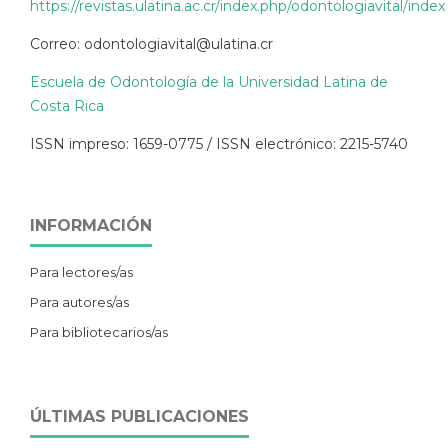
https://revistas.ulatina.ac.cr/index.php/odontologiavital/index
Correo: odontologiavital@ulatina.cr
Escuela de Odontología de la Universidad Latina de
Costa Rica
ISSN impreso: 1659-0775 / ISSN electrónico: 2215-5740
INFORMACIÓN
Para lectores/as
Para autores/as
Para bibliotecarios/as
ÚLTIMAS PUBLICACIONES