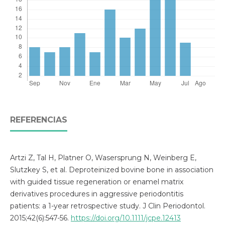
REFERENCIAS
Artzi Z, Tal H, Platner O, Wasersprung N, Weinberg E,
Slutzkey S, et al. Deproteinized bovine bone in association
with guided tissue regeneration or enamel matrix
derivatives procedures in aggressive periodontitis
patients: a 1-year retrospective study. J Clin Periodontol.
2015;42(6):547-56.
https://doi.org/10.1111/jcpe.12413