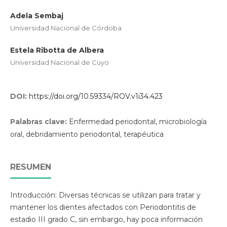
Adela Sembaj
Universidad Nacional de Córdoba
Estela Ribotta de Albera
Universidad Nacional de Cuyo
DOI:
https://doi.org/10.59334/ROV.v1i34.423
Palabras clave:
Enfermedad periodontal, microbiología
oral, debridamiento periodontal, terapéutica
RESUMEN
Introducción: Diversas técnicas se utilizan para tratar y
mantener los dientes afectados con Periodontitis de
estadio III grado C, sin embargo, hay poca información