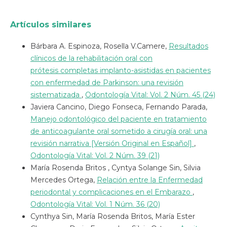
Artículos similares
Bárbara A. Espinoza, Rosella V.Camere,
Resultados
clínicos de la rehabilitación oral con
prótesis completas implanto-asistidas en pacientes
con enfermedad de Parkinson: una revisión
sistematizada
,
Odontología Vital: Vol. 2 Núm. 45 (24)
Javiera Cancino, Diego Fonseca, Fernando Parada,
Manejo odontológico del paciente en tratamiento
de anticoagulante oral sometido a cirugía oral: una
revisión narrativa [Versión Original en Español]
,
Odontología Vital: Vol. 2 Núm. 39 (21)
María Rosenda Britos , Cyntya Solange Sin, Silvia
Mercedes Ortega,
Relación entre la Enfermedad
periodontal y complicaciones en el Embarazo
,
Odontología Vital: Vol. 1 Núm. 36 (20)
Cynthya Sin, María Rosenda Britos, María Ester