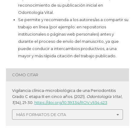
reconocimiento de su publicación inicial en
Odontología Vital.
Se permite y recomienda a los autores/as a compartir su
trabajo en línea (por ejemplo: en repositorios
institucionales o páginas web personales) antes y
durante el proceso de envío del manuscrito, ya que
puede conducir a intercambios productivos, a una
mayor y más rápida citación del trabajo publicado.
CÓMO CITAR
Vigilancia clínica-microbiológica de una Periodontitis
Grado C etapa III en cinco años. (2021).
Odontología Vital
,
1
(34), 21-30.
https://doi.org/10.59334/ROV.v1i34.423
MÁS FORMATOS DE CITA