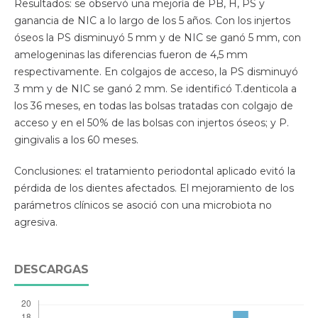
Resultados: se observó una mejoría de PB, H, PS y
ganancia de NIC a lo largo de los 5 años. Con los injertos
óseos la PS disminuyó 5 mm y de NIC se ganó 5 mm, con
amelogeninas las diferencias fueron de 4,5 mm
respectivamente. En colgajos de acceso, la PS disminuyó
3 mm y de NIC se ganó 2 mm. Se identificó T.denticola a
los 36 meses, en todas las bolsas tratadas con colgajo de
acceso y en el 50% de las bolsas con injertos óseos; y P.
gingivalis a los 60 meses.
Conclusiones: el tratamiento periodontal aplicado evitó la
pérdida de los dientes afectados. El mejoramiento de los
parámetros clínicos se asoció con una microbiota no
agresiva.
DESCARGAS