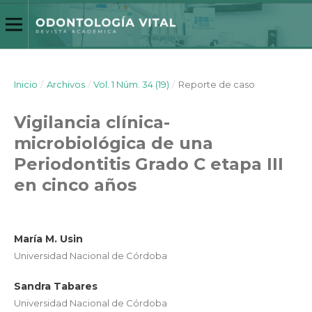
Inicio
/
Archivos
/
Vol. 1 Núm. 34 (19)
/
Reporte de caso
Vigilancia clínica-
microbiológica de una
Periodontitis Grado C etapa III
en cinco años
María M. Usin
Universidad Nacional de Córdoba
Sandra Tabares
Universidad Nacional de Córdoba