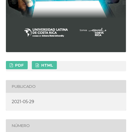
PDF
HTML
PUBLICADO
2021-05-29
NÚMERO