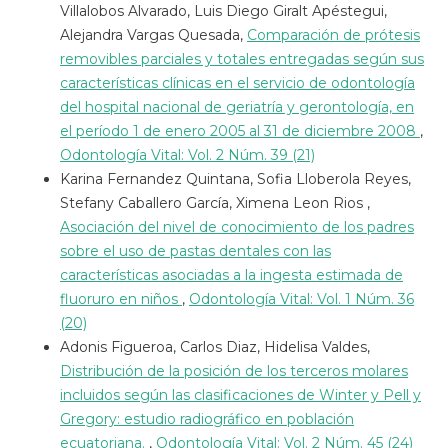
Villalobos Alvarado, Luis Diego Giralt Apéstegui,
Alejandra Vargas Quesada,
Comparación de prótesis
removibles parciales y totales entregadas según sus
características clínicas en el servicio de odontología
del hospital nacional de geriatría y gerontología, en
el período 1 de enero 2005 al 31 de diciembre 2008
,
Odontología Vital: Vol. 2 Núm. 39 (21)
Karina Fernandez Quintana, Sofia Lloberola Reyes,
Stefany Caballero García, Ximena Leon Rios ,
Asociación del nivel de conocimiento de los padres
sobre el uso de pastas dentales con las
características asociadas a la ingesta estimada de
fluoruro en niños
,
Odontología Vital: Vol. 1 Núm. 36
(20)
Adonis Figueroa, Carlos Diaz, Hidelisa Valdes,
Distribución de la posición de los terceros molares
incluidos según las clasificaciones de Winter y Pell y
Gregory: estudio radiográfico en población
ecuatoriana.
,
Odontología Vital: Vol. 2 Núm. 45 (24)