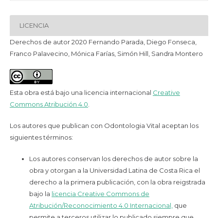
LICENCIA
Derechos de autor 2020 Fernando Parada, Diego Fonseca,
Franco Palavecino, Mónica Farías, Simón Hill, Sandra Montero
Esta obra está bajo una licencia internacional
Creative
Commons Atribución 4.0
.
Los autores que publican con Odontologia Vital aceptan los
siguientes términos:
Los autores conservan los derechos de autor sobre la
obra y otorgan a la Universidad Latina de Costa Rica el
derecho a la primera publicación, con la obra reigstrada
bajo la
licencia Creative Commons de
Atribución/Reconocimiento 4.0 Internacional,
que
permite a terceros utilizar lo publicado siempre que