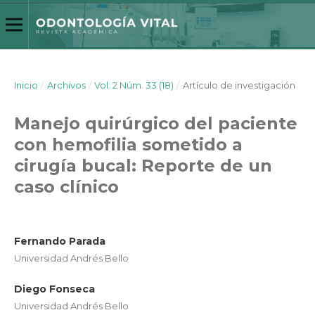
Inicio
/
Archivos
/
Vol. 2 Núm. 33 (18)
/
Artículo de investigación
Manejo quirúrgico del paciente
con hemofilia sometido a
cirugía bucal: Reporte de un
caso clínico
Fernando Parada
Universidad Andrés Bello
Diego Fonseca
Universidad Andrés Bello