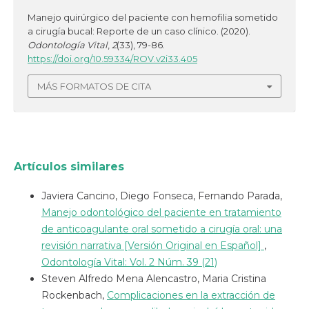
Manejo quirúrgico del paciente con hemofilia sometido
a cirugía bucal: Reporte de un caso clínico. (2020).
Odontología Vital
,
2
(33), 79-86.
https://doi.org/10.59334/ROV.v2i33.405
MÁS FORMATOS DE CITA
Artículos similares
Javiera Cancino, Diego Fonseca, Fernando Parada,
Manejo odontológico del paciente en tratamiento
de anticoagulante oral sometido a cirugía oral: una
revisión narrativa [Versión Original en Español]
,
Odontología Vital: Vol. 2 Núm. 39 (21)
Steven Alfredo Mena Alencastro, Maria Cristina
Rockenbach,
Complicaciones en la extracción de