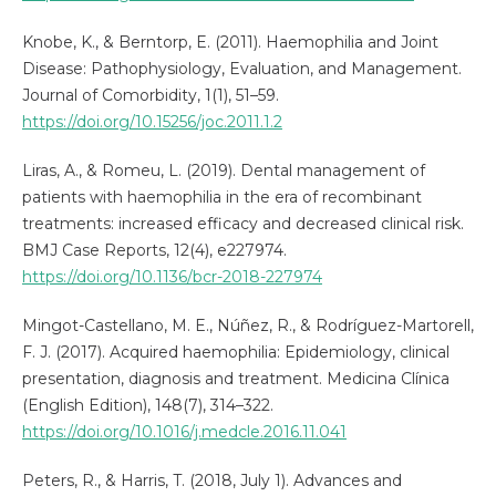
Knobe, K., & Berntorp, E. (2011). Haemophilia and Joint
Disease: Pathophysiology, Evaluation, and Management.
Journal of Comorbidity, 1(1), 51–59.
https://doi.org/10.15256/joc.2011.1.2
Liras, A., & Romeu, L. (2019). Dental management of
patients with haemophilia in the era of recombinant
treatments: increased efficacy and decreased clinical risk.
BMJ Case Reports, 12(4), e227974.
https://doi.org/10.1136/bcr-2018-227974
Mingot-Castellano, M. E., Núñez, R., & Rodríguez-Martorell,
F. J. (2017). Acquired haemophilia: Epidemiology, clinical
presentation, diagnosis and treatment. Medicina Clínica
(English Edition), 148(7), 314–322.
https://doi.org/10.1016/j.medcle.2016.11.041
Peters, R., & Harris, T. (2018, July 1). Advances and