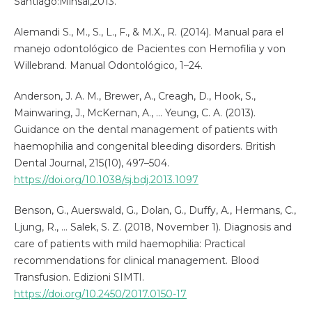
Santiago:Minsal,2013.
Alemandi S., M., S., L., F., & M.X., R. (2014). Manual para el
manejo odontológico de Pacientes con Hemofilia y von
Willebrand. Manual Odontológico, 1–24.
Anderson, J. A. M., Brewer, A., Creagh, D., Hook, S.,
Mainwaring, J., McKernan, A., … Yeung, C. A. (2013).
Guidance on the dental management of patients with
haemophilia and congenital bleeding disorders. British
Dental Journal, 215(10), 497–504.
https://doi.org/10.1038/sj.bdj.2013.1097
Benson, G., Auerswald, G., Dolan, G., Duffy, A., Hermans, C.,
Ljung, R., … Salek, S. Z. (2018, November 1). Diagnosis and
care of patients with mild haemophilia: Practical
recommendations for clinical management. Blood
Transfusion. Edizioni SIMTI.
https://doi.org/10.2450/2017.0150-17