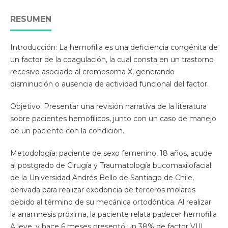
RESUMEN
Introducción: La hemofilia es una deficiencia congénita de
un factor de la coagulación, la cual consta en un trastorno
recesivo asociado al cromosoma X, generando
disminución o ausencia de actividad funcional del factor.
Objetivo: Presentar una revisión narrativa de la literatura
sobre pacientes hemofílicos, junto con un caso de manejo
de un paciente con la condición.
Metodología: paciente de sexo femenino, 18 años, acude
al postgrado de Cirugía y Traumatología bucomaxilofacial
de la Universidad Andrés Bello de Santiago de Chile,
derivada para realizar exodoncia de terceros molares
debido al término de su mecánica ortodóntica. Al realizar
la anamnesis próxima, la paciente relata padecer hemofilia
A leve, y hace 6 meses presentó un 38% de factor VIII.