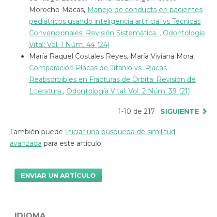
Morocho-Macas,
Manejo de conducta en pacientes
pediátricos usando inteligencia artificial vs Técnicas
Convencionales. Revisión Sistemática.
,
Odontología
Vital: Vol. 1 Núm. 44 (24)
María Raquel Costales Reyes, María Viviana Mora,
Comparación Placas de Titanio vs. Placas
Reabsorbibles en Fracturas de Orbita: Revisión de
Literatura
,
Odontología Vital: Vol. 2 Núm. 39 (21)
1-10 de 217
SIGUIENTE
También puede
Iniciar una búsqueda de similitud
avanzada
para este artículo.
ENVIAR UN ARTÍCULO
IDIOMA