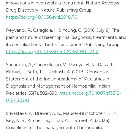
innovations in haemophilia treatment. Nature Reviews
Drug Discovery. Nature Publishing Group.
https://doi.org/10.1038/nrd.2018.70
Peyvandi, F., Garagiola, I., & Young, G. (2016, July 9). The
past and future of haemophilia: diagnosis, treatments, and
its complications. The Lancet. Lancet Publishing Group.
https://doi.org/10.1016/S0140-6736(15)01123-X
Sachdeva, A., Gunasekaran, V., Ramya, H. N., Dass, J.,
Kotwal, J., Seth, T., … Prakash, A. (2018). Consensus
Statement of the Indian Academy of Pediatrics in
Diagnosis and Management of Hemophilia. Indian
Pediatrics, 55(7), 582–590.
https://doi.org/10.1007/s13312-
018-1302-8
Srivastava, A., Brewer, A. K., Mauser-Bunschoten, E. P.,
Key, N. S., Kitchen, S., Llinas, A., … Street, A. (2013a).
Guidelines for the management of hemophilia.