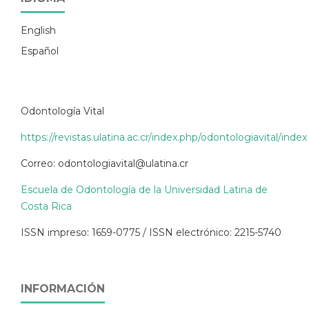
English
Español
Odontología Vital
https://revistas.ulatina.ac.cr/index.php/odontologiavital/index
Correo: odontologiavital@ulatina.cr
Escuela de Odontología de la Universidad Latina de
Costa Rica
ISSN impreso: 1659-0775 / ISSN electrónico: 2215-5740
INFORMACIÓN