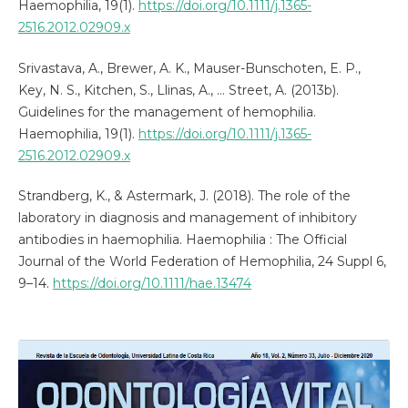
Haemophilia, 19(1).
https://doi.org/10.1111/j.1365-
2516.2012.02909.x
Srivastava, A., Brewer, A. K., Mauser-Bunschoten, E. P.,
Key, N. S., Kitchen, S., Llinas, A., … Street, A. (2013b).
Guidelines for the management of hemophilia.
Haemophilia, 19(1).
https://doi.org/10.1111/j.1365-
2516.2012.02909.x
Strandberg, K., & Astermark, J. (2018). The role of the
laboratory in diagnosis and management of inhibitory
antibodies in haemophilia. Haemophilia : The Official
Journal of the World Federation of Hemophilia, 24 Suppl 6,
9–14.
https://doi.org/10.1111/hae.13474