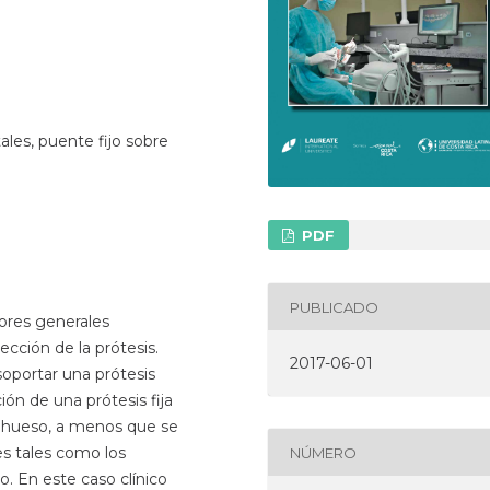
les, puente fijo sobre
PDF
PUBLICADO
tores generales
ección de la prótesis.
2017-06-01
oportar una prótesis
ión de una prótesis fija
e hueso, a menos que se
es tales como los
NÚMERO
. En este caso clínico