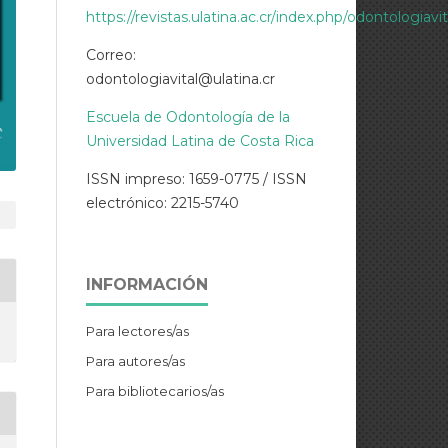
https://revistas.ulatina.ac.cr/index.php/odontologiavi
Correo:
odontologiavital@ulatina.cr
Escuela de Odontología de la
Universidad Latina de Costa Rica
ISSN impreso: 1659-0775 / ISSN
electrónico: 2215-5740
INFORMACIÓN
Para lectores/as
Para autores/as
Para bibliotecarios/as