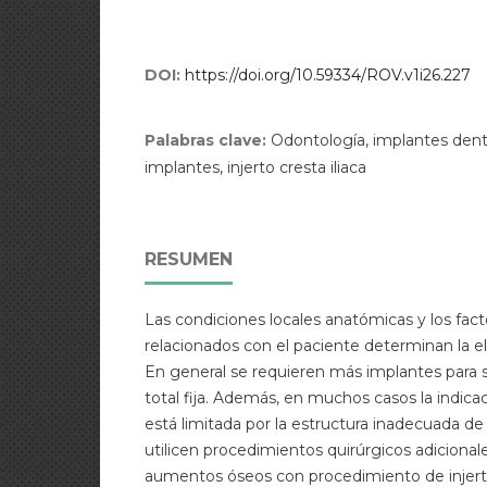
DOI:
https://doi.org/10.59334/ROV.v1i26.227
Palabras clave:
Odontología, implantes denta
implantes, injerto cresta iliaca
RESUMEN
Las condiciones locales anatómicas y los fac
relacionados con el paciente determinan la el
En general se requieren más implantes para s
total fija. Además, en muchos casos la indicac
está limitada por la estructura inadecuada d
utilicen procedimientos quirúrgicos adicional
aumentos óseos con procedimiento de injerto