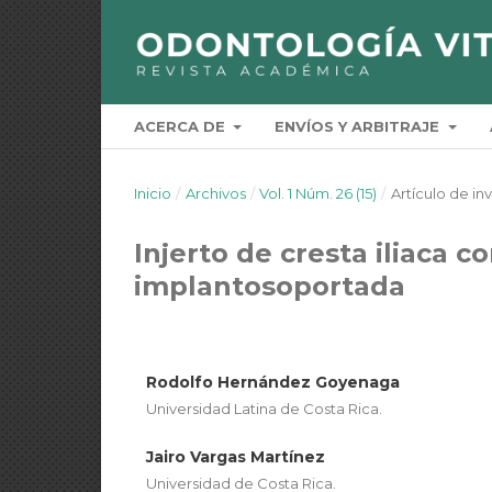
ACERCA DE
ENVÍOS Y ARBITRAJE
Inicio
/
Archivos
/
Vol. 1 Núm. 26 (15)
/
Artículo de in
Injerto de cresta iliaca co
implantosoportada
Rodolfo Hernández Goyenaga
Universidad Latina de Costa Rica.
Jairo Vargas Martínez
Universidad de Costa Rica.