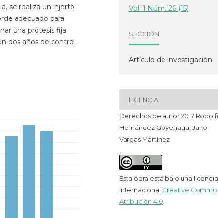
, se realiza un injerto
Vol. 1 Núm. 26 (15)
borde adecuado para
ar una prótesis fija
SECCIÓN
n dos años de control
Artículo de investigación
LICENCIA
Derechos de autor 2017 Rodolf
Hernández Goyenaga, Jairo
Vargas Martínez
Esta obra está bajo una licencia
internacional
Creative Commo
Atribución 4.0
.