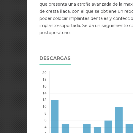
que presenta una atrofia avanzada de la maxila
de cresta iliaca, con el que se obtiene un re
poder colocar implantes dentales y confeccion
implanto-soportada. Se da un seguimiento co
postoperatorio.
DESCARGAS