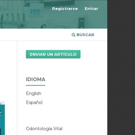
Registrarse
Entrar
BUSCAR
ENVIAR UN ARTÍCULO
IDIOMA
English
Español
Odontología Vital