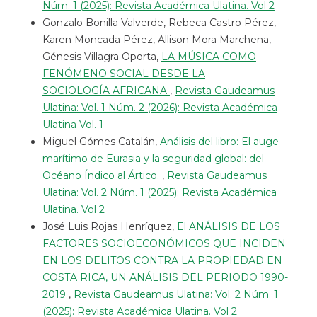
Núm. 1 (2025): Revista Académica Ulatina. Vol 2
Gonzalo Bonilla Valverde, Rebeca Castro Pérez,
Karen Moncada Pérez, Allison Mora Marchena,
Génesis Villagra Oporta,
LA MÚSICA COMO
FENÓMENO SOCIAL DESDE LA
SOCIOLOGÍA AFRICANA
,
Revista Gaudeamus
Ulatina: Vol. 1 Núm. 2 (2026): Revista Académica
Ulatina Vol. 1
Miguel Gómes Catalán,
Análisis del libro: El auge
marítimo de Eurasia y la seguridad global: del
Océano Índico al Ártico.
,
Revista Gaudeamus
Ulatina: Vol. 2 Núm. 1 (2025): Revista Académica
Ulatina. Vol 2
José Luis Rojas Henríquez,
El ANÁLISIS DE LOS
FACTORES SOCIOECONÓMICOS QUE INCIDEN
EN LOS DELITOS CONTRA LA PROPIEDAD EN
COSTA RICA, UN ANÁLISIS DEL PERIODO 1990-
2019
,
Revista Gaudeamus Ulatina: Vol. 2 Núm. 1
(2025): Revista Académica Ulatina. Vol 2