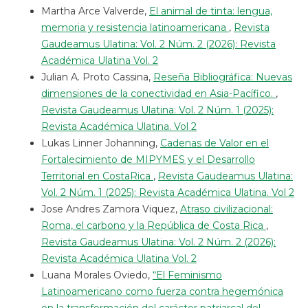
Martha Arce Valverde,
El animal de tinta: lengua,
memoria y resistencia latinoamericana
,
Revista
Gaudeamus Ulatina: Vol. 2 Núm. 2 (2026): Revista
Académica Ulatina Vol. 2
Julian A. Proto Cassina,
Reseña Bibliográfica: Nuevas
dimensiones de la conectividad en Asia-Pacífico.
,
Revista Gaudeamus Ulatina: Vol. 2 Núm. 1 (2025):
Revista Académica Ulatina. Vol 2
Lukas Linner Johanning,
Cadenas de Valor en el
Fortalecimiento de MIPYMES y el Desarrollo
Territorial en CostaRica
,
Revista Gaudeamus Ulatina:
Vol. 2 Núm. 1 (2025): Revista Académica Ulatina. Vol 2
Jose Andres Zamora Viquez,
Atraso civilizacional:
Roma, el carbono y la República de Costa Rica
,
Revista Gaudeamus Ulatina: Vol. 2 Núm. 2 (2026):
Revista Académica Ulatina Vol. 2
Luana Morales Oviedo,
“El Feminismo
Latinoamericano como fuerza contra hegemónica