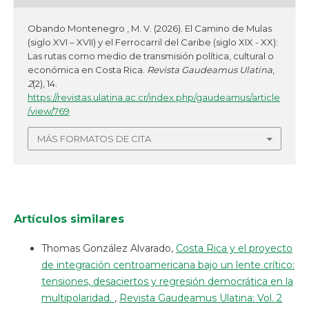
Obando Montenegro , M. V. (2026). El Camino de Mulas
(siglo XVI – XVII) y el Ferrocarril del Caribe (siglo XIX - XX):
Las rutas como medio de transmisión política, cultural o
económica en Costa Rica.
Revista Gaudeamus Ulatina
,
2
(2), 14.
https://revistas.ulatina.ac.cr/index.php/gaudeamus/article
/view/769
MÁS FORMATOS DE CITA
Artículos similares
Thomas González Alvarado,
Costa Rica y el proyecto
de integración centroamericana bajo un lente crítico:
tensiones, desaciertos y regresión democrática en la
multipolaridad.
,
Revista Gaudeamus Ulatina: Vol. 2