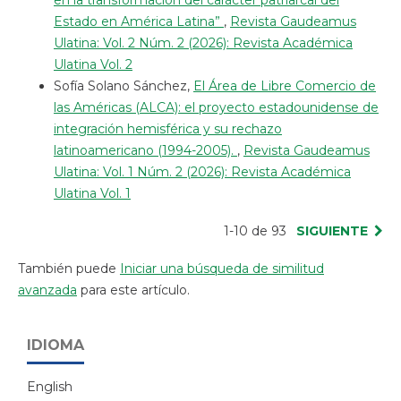
en la transformación del carácter patriarcal del
Estado en América Latina”
,
Revista Gaudeamus
Ulatina: Vol. 2 Núm. 2 (2026): Revista Académica
Ulatina Vol. 2
Sofía Solano Sánchez,
El Área de Libre Comercio de
las Américas (ALCA): el proyecto estadounidense de
integración hemisférica y su rechazo
latinoamericano (1994-2005).
,
Revista Gaudeamus
Ulatina: Vol. 1 Núm. 2 (2026): Revista Académica
Ulatina Vol. 1
1-10 de 93
SIGUIENTE
También puede
Iniciar una búsqueda de similitud
avanzada
para este artículo.
IDIOMA
English