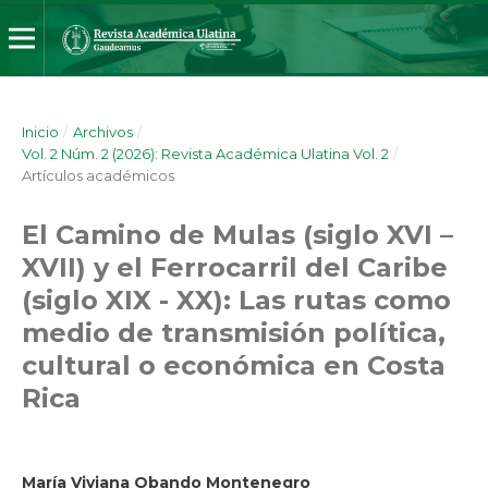
Inicio
/
Archivos
/
Vol. 2 Núm. 2 (2026): Revista Académica Ulatina Vol. 2
/
Artículos académicos
El Camino de Mulas (siglo XVI –
XVII) y el Ferrocarril del Caribe
(siglo XIX - XX): Las rutas como
medio de transmisión política,
cultural o económica en Costa
Rica
María Viviana Obando Montenegro