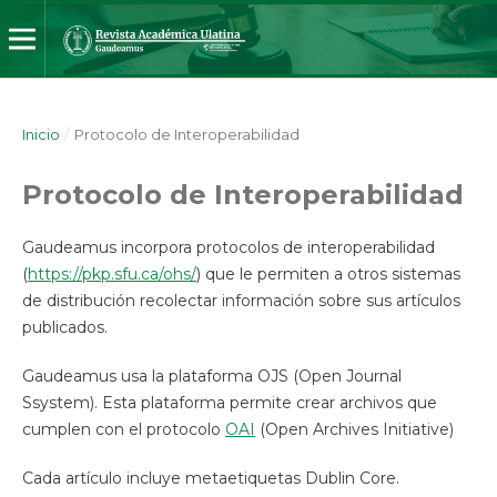
Inicio
/
Protocolo de Interoperabilidad
Protocolo de Interoperabilidad
Gaudeamus incorpora protocolos de interoperabilidad
(
https://pkp.sfu.ca/ohs/
) que le permiten a otros sistemas
de distribución recolectar información sobre sus artículos
publicados.
Gaudeamus usa la plataforma OJS (Open Journal
Ssystem). Esta plataforma permite crear archivos que
cumplen con el protocolo
OAI
(Open Archives Initiative)
Cada artículo incluye metaetiquetas Dublin Core.