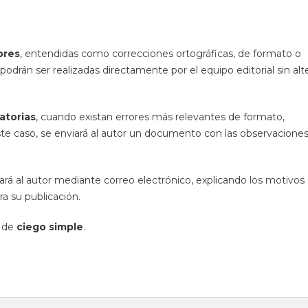
ores
, entendidas como correcciones ortográficas, de formato o
podrán ser realizadas directamente por el equipo editorial sin alt
atorias
, cuando existan errores más relevantes de formato,
ste caso, se enviará al autor un documento con las observacione
icará al autor mediante correo electrónico, explicando los motivos
ra su publicación.
s de
ciego simple
.