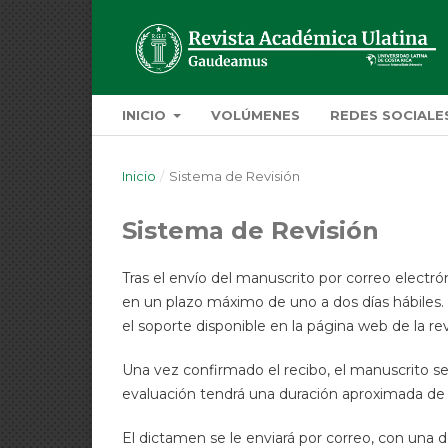
INICIO
VOLÚMENES
REDES SOCIALE
Inicio
/
Sistema de Revisión
Sistema de Revisión
Tras el envío del manuscrito por correo electró
en un plazo máximo de uno a dos días hábiles.
el soporte disponible en la página web de la re
Una vez confirmado el recibo, el manuscrito s
evaluación tendrá una duración aproximada de 15
El dictamen se le enviará por correo, con una