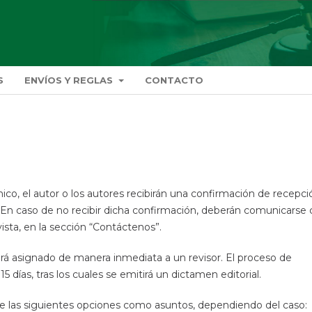
S
ENVÍOS Y REGLAS
CONTACTO
nico, el autor o los autores recibirán una confirmación de recepci
 En caso de no recibir dicha confirmación, deberán comunicarse
vista, en la sección “Contáctenos”.
erá asignado de manera inmediata a un revisor. El proceso de
 días, tras los cuales se emitirá un dictamen editorial.
 de las siguientes opciones como asuntos, dependiendo del caso: