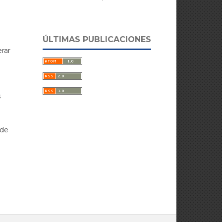
ÚLTIMAS PUBLICACIONES
erar
s
 de