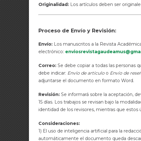
Originalidad:
Los artículos deben ser originale
Proceso de Envío y Revisión:
Envío:
Los manuscritos a la Revista Académic
electrónico:
enviosrevistagaudeamus@gmai
Correo:
Se debe copiar a todas las personas q
debe indicar:
Envío de artículo
o
Envío de reseñ
adjuntarse el documento en formato Word.
Revisión:
Se informará sobre la aceptación, d
15 días. Los trabajos se revisan bajo la modalid
identidad de los revisores, mientras que estos 
Consideraciones:
1) El uso de inteligencia artificial para la reda
automáticamente el documento queda descartado