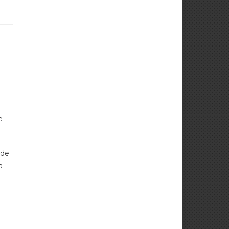
e
 de
a