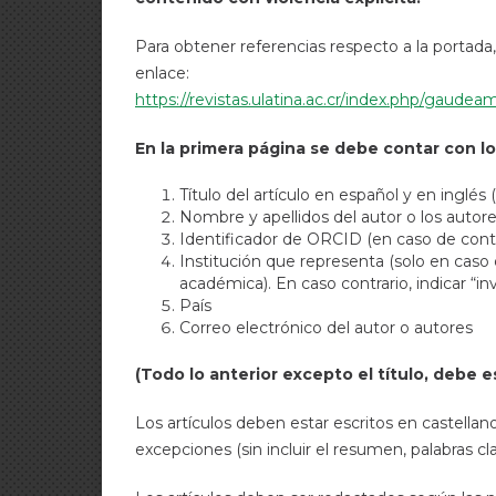
Para obtener referencias respecto a la portada
enlace:
https://revistas.ulatina.ac.cr/index.php/gaude
En la primera página se debe contar con lo
Título del artículo en español y en inglés 
Nombre y apellidos del autor o los autor
Identificador de ORCID (en caso de cont
Institución que representa (solo en caso 
académica). En caso contrario, indicar “i
País
Correo electrónico del autor o autores
(Todo lo anterior excepto el título, debe e
Los artículos deben estar escritos en castell
excepciones (sin incluir el resumen, palabras cla