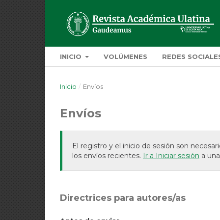
INICIO
VOLÚMENES
REDES SOCIALE
Inicio
/
Envíos
Envíos
El registro y el inicio de sesión son neces
los envíos recientes.
Ir a Iniciar sesión
a una
Directrices para autores/as