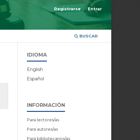
Registrarse
Entrar
BUSCAR
IDIOMA
English
Español
INFORMACIÓN
Para lectores/as
Para autores/as
Para bibliotecarios/as