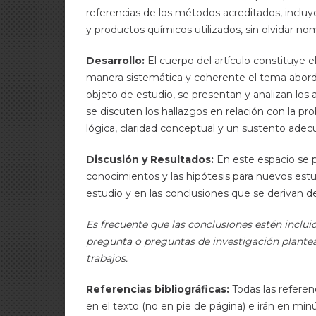
referencias de los métodos acreditados, incluy
y productos químicos utilizados, sin olvidar no
Desarrollo:
El cuerpo del artículo constituye e
manera sistemática y coherente el tema abord
objeto de estudio, se presentan y analizan los
se discuten los hallazgos en relación con la p
lógica, claridad conceptual y un sustento ade
Discusión y Resultados:
En este espacio se 
conocimientos y las hipótesis para nuevos est
estudio y en las conclusiones que se derivan d
Es frecuente que las conclusiones estén incluid
pregunta o preguntas de investigación plantead
trabajos.
Referencias bibliográficas:
Todas las referenc
en el texto (no en pie de página) e irán en minú