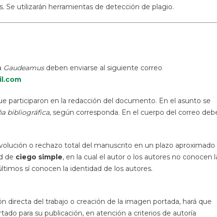
s. Se utilizarán herramientas de detección de plagio.
a
Gaudeamus
deben enviarse al siguiente correo
l.com
ue participaron en la redacción del documento. En el asunto se
a bibliográfica
, según corresponda. En el cuerpo del correo deb
evolución o rechazo total del manuscrito en un plazo aproximado
ad de
ciego simple
, en la cual el autor o los autores no conocen l
últimos sí conocen la identidad de los autores.
cción directa del trabajo o creación de la imagen portada, hará que
 para su publicación, en atención a criterios de autoría