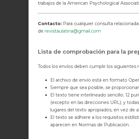
trabajos de la American Psychological Associat
Contacto:
Para cualquier consulta relacionada c
de
revistaulatina@gmail.com
Lista de comprobación para la pre
Todos los envíos deben cumplir los siguientes r
El archivo de envío está en formato Ope
Siempre que sea posible, se proporcionan
El texto tiene interlineado sencillo; 12 p
(excepto en las direcciones URL); y todas 
lugares del texto apropiados, en vez de al 
El texto se adhiere a los requisitos estilí
aparecen en Normas de Publicación.