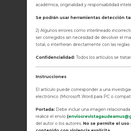
académica, originalidad y responsabilidad intele
Se podrán usar herramientas detección ta
2) Algunos errores como interlineado incorrect
ser corregidos sin necesidad de devolver el ma
total, o interfieran directamente con las reglas
Confidencialidad:
Todos los artículos se trat
Instrucciones
El artículo puede corresponder a una investigac
electrónico (Microsoft Word para PC o compati
Portada:
Debe incluir una imagen relacionada
realice el envío
(
enviosrevistagaudeamus@g
del autor o los autores.
No se permite el uso 
contenido con violencia explícita.