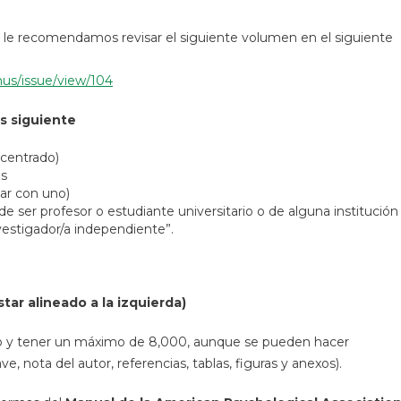
, le recomendamos revisar el siguiente volumen en el siguiente
amus/issue/view/104
s siguiente
(centrado)
es
ar con uno)
de ser profesor o estudiante universitario o de alguna institución
nvestigador/a independiente”.
star alineado a la izquierda)
ano y tener un máximo de 8,000, aunque se pueden hacer
ve, nota del autor, referencias, tablas, figuras y anexos).