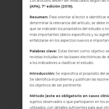
Los artículos deben ser redactados según las
(APA), 7ª edición (2019).
Resumen:
Para orientar al lector e identificar
determinar la relevancia del artículo, se debe
que se indicarán los propósitos del estudio o i
más importantes (datos específicos y su signific
enfatizarse en los aspectos nuevos e important
Palabras clave:
Estas tienen como objetivo sel
revistas incluidas en las bases electrónicas de 
a los indicadores a clasificar el estudio.
Introducción:
Se especifica el propósito del 
Se identifica el problema y justifican las razone
los objetivos de ser pertinente.
Método (este es obligatorio en casos clíni
sujetos observados o que participaron en los e
utilizados, con detalles suficientes para que o