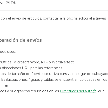
ion (APA).
on el envío de artículos, contactar a la oficina editorial a través
paración de envíos
equisitos.
nOffice, Microsoft Word, RTF o WordPerfect.
 direcciones URL para las referencias.
untos de tamaño de fuente; se utiliza cursiva en lugar de subrayad
las ilustraciones, figuras y tablas se encuentran colocadas en los
final.
sticos y biliográficos resumidos en las
Directrices del autor/a
, que