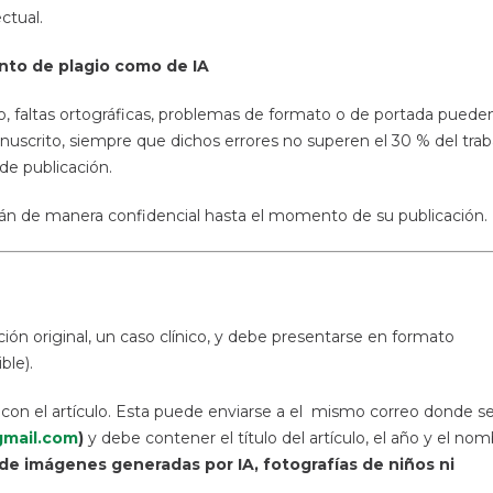
ctual.
nto de plagio como de IA
o, faltas ortográficas, problemas de formato o de portada puede
nuscrito, siempre que dichos errores no superen el 30 % del trab
 de publicación.
arán de manera confidencial hasta el momento de su publicación.
ión original, un caso clínico, y debe presentarse en formato
ble).
 con el artículo. Esta puede enviarse a el mismo correo donde s
mail.com
)
y debe contener el título del artículo, el año y el no
de imágenes generadas por IA, fotografías de niños ni