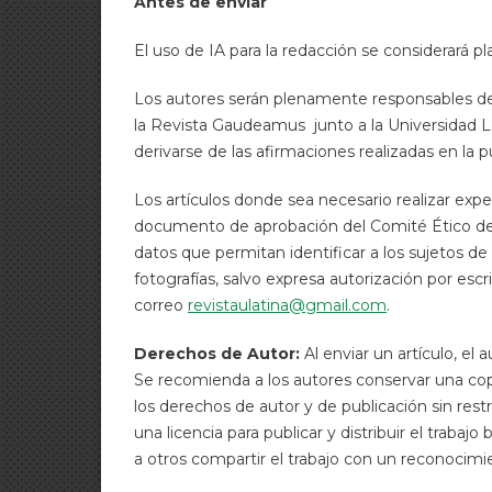
Antes de enviar
El uso de IA para la redacción se considerará pl
Los autores serán plenamente responsables de 
la Revista Gaudeamus junto a la Universidad L
derivarse de las afirmaciones realizadas en la p
Los artículos donde sea necesario realizar e
documento de aprobación del Comité Ético de la
datos que permitan identificar a los sujetos de
fotografías, salvo expresa autorización por esc
correo
revistaulatina@gmail.com
.
Derechos de Autor:
Al enviar un artículo, el
Se recomienda a los autores conservar una copi
los derechos de autor y de publicación sin rest
una licencia para publicar y distribuir el trabajo
a otros compartir el trabajo con un reconocimie