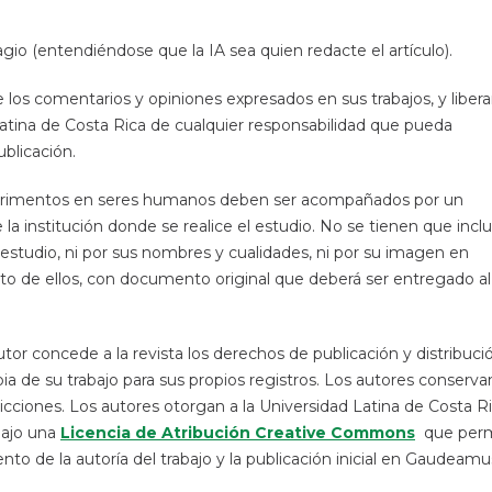
agio (entendiéndose que la IA sea quien redacte el artículo).
los comentarios y opiniones expresados en sus trabajos, y libera
atina de Costa Rica de cualquier responsabilidad que pueda
ublicación.
xperimentos en seres humanos deben ser acompañados por un
 institución donde se realice el estudio. No se tienen que inclu
 estudio, ni por sus nombres y cualidades, ni por su imagen en
rito de ellos, con documento original que deberá ser entregado al
 autor concede a la revista los derechos de publicación y distribuci
a de su trabajo para sus propios registros. Los autores conserva
ricciones. Los autores otorgan a la Universidad Latina de Costa R
 bajo una
Licencia de Atribución Creative Commons
que per
nto de la autoría del trabajo y la publicación inicial en Gaudeamu