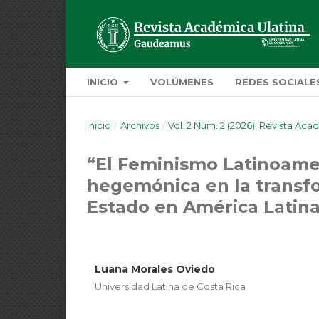
INICIO
VOLÚMENES
REDES SOCIALE
Inicio
/
Archivos
/
Vol. 2 Núm. 2 (2026): Revista Aca
“El Feminismo Latinoame
hegemónica en la transfo
Estado en América Latin
Luana Morales Oviedo
Universidad Latina de Costa Rica