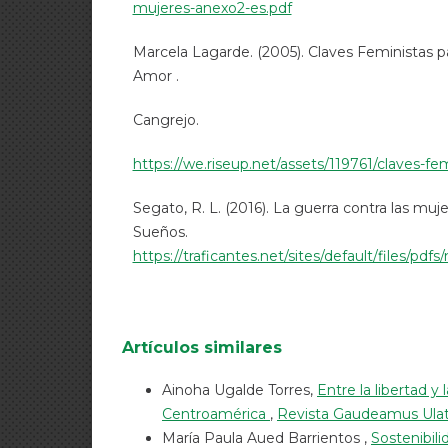
mujeres-anexo2-es.pdf
Marcela Lagarde. (2005). Claves Feministas p
Amor .
Cangrejo.
https://we.riseup.net/assets/119761/claves-fem
Segato, R. L. (2016). La guerra contra las muje
Sueños.
https://traficantes.net/sites/default/files/p
Artículos similares
Ainoha Ugalde Torres,
Entre la libertad y
Centroamérica
,
Revista Gaudeamus Ulatin
María Paula Aued Barrientos ,
Sostenibil