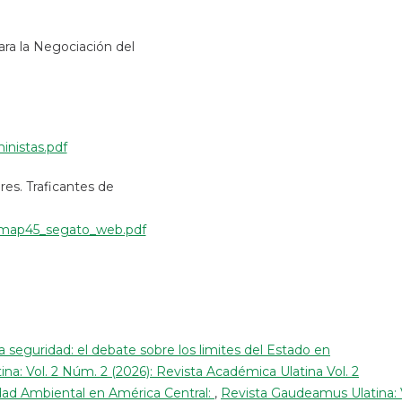
ara la Negociación del
inistas.pdf
res. Traficantes de
dfs/map45_segato_web.pdf
 la seguridad: el debate sobre los limites del Estado en
a: Vol. 2 Núm. 2 (2026): Revista Académica Ulatina Vol. 2
idad Ambiental en América Central:
,
Revista Gaudeamus Ulatina: 