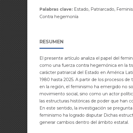
Palabras clave:
Estado, Patriarcado, Femini
Contra hegemonía
RESUMEN
El presente artículo analiza el papel del fem
como una fuerza contra hegemónica en la tr
carácter patriarcal del Estado en América La
1980 hasta 2025. A partir de los procesos de 
en la región, el feminismo ha emergido no s
movimiento social, sino como un actor políti
las estructuras históricas de poder que han c
En este sentido, la investigación se pregunt
feminismo ha logrado disputar Dichas estructu
generar cambios dentro del ámbito estatal.