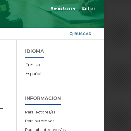
Registrarse
Entrar
BUSCAR
IDIOMA
English
Español
l
INFORMACIÓN
Para lectores/as
Para autores/as
Para bibliotecarios/as