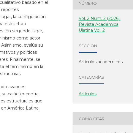
alitativo basado en el
NÚMERO
 reportes
lugar, la configuración
Vol. 2 Núm. 2 (2026):
na estructura
Revista Académica
Ulatina Vol. 2
es. En segundo lugar,
eminismo como actor
. Asimismo, evalúa su
SECCIÓN
ativos y políticas
eres. Finalmente, se
Artículos académicos
nta el feminismo en la
structuras.
CATEGORÍAS
rado avances
, su carácter contra
Artículos
es estructurales que
l en América Latina.
CÓMO CITAR