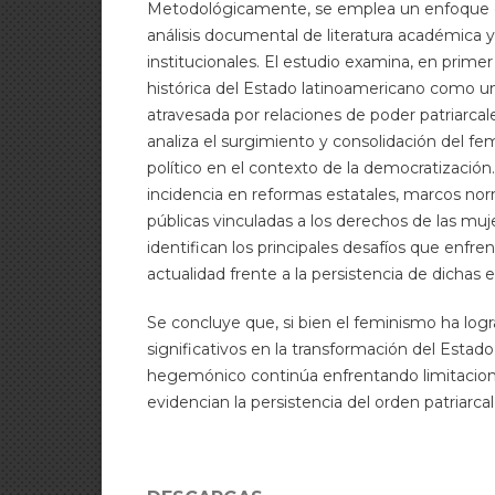
Metodológicamente, se emplea un enfoque cu
análisis documental de literatura académica y
institucionales. El estudio examina, en primer 
histórica del Estado latinoamericano como u
atravesada por relaciones de poder patriarcal
analiza el surgimiento y consolidación del f
político en el contexto de la democratización
incidencia en reformas estatales, marcos norm
públicas vinculadas a los derechos de las muj
identifican los principales desafíos que enfre
actualidad frente a la persistencia de dichas e
Se concluye que, si bien el feminismo ha log
significativos en la transformación del Estado
hegemónico continúa enfrentando limitacion
evidencian la persistencia del orden patriarca