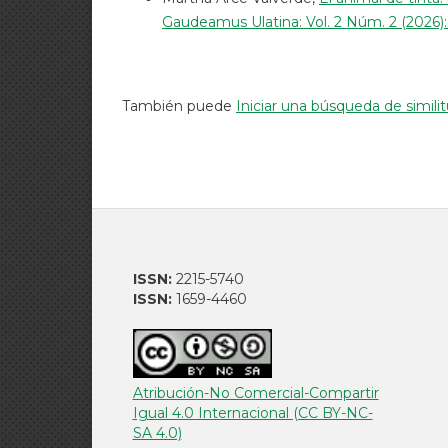
Gaudeamus Ulatina: Vol. 2 Núm. 2 (2026):
También puede
Iniciar una búsqueda de simil
ISSN:
2215-5740
ISSN:
1659-4460
Atribución-No Comercial-Compartir
Igual 4.0 Internacional (CC BY-NC-
SA 4.0)