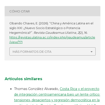
CÓMO CITAR
Obando Chaves, E. (2026). “China y América Latina en el
siglo XXI: ¿Nuevo Socio Estratégico o Potencia
Hegemónica?”.
Revista Gaudeamus Ulatina
,
2
(2), 16.
https://revistas.ulatina.ac.cr/index.php/gaudeamus/article
/view/771
MÁS FORMATOS DE CITA
Artículos similares
Thomas González Alvarado,
Costa Rica y el proyecto
de integración centroamericana bajo un lente crítico:
tensiones, desaciertos y regresión democrática en la