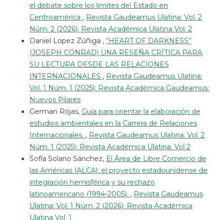
el debate sobre los limites del Estado en
Centroamérica
,
Revista Gaudeamus Ulatina: Vol. 2
Núm. 2 (2026): Revista Académica Ulatina Vol. 2
Daniel Lopez Zúñiga ,
“HEART OF DARKNESS”
(JOSEPH CONRAD) UNA RESEÑA CRÍTICA PARA
SU LECTURA DESDE LAS RELACIONES
INTERNACIONALES
,
Revista Gaudeamus Ulatina:
Vol. 1 Núm. 1 (2025): Revista Académica Gaudeamus:
Nuevos Pilares
German Rojas,
Guía para orientar la elaboración de
estudios ambientales en la Carrera de Relaciones
Internacionales.
,
Revista Gaudeamus Ulatina: Vol. 2
Núm. 1 (2025): Revista Académica Ulatina. Vol 2
Sofía Solano Sánchez,
El Área de Libre Comercio de
las Américas (ALCA): el proyecto estadounidense de
integración hemisférica y su rechazo
latinoamericano (1994-2005).
,
Revista Gaudeamus
Ulatina: Vol. 1 Núm. 2 (2026): Revista Académica
Ulatina Vol. 1