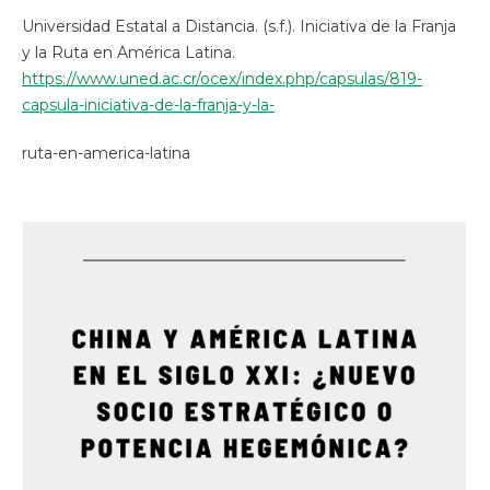
Universidad Estatal a Distancia. (s.f.). Iniciativa de la Franja
y la Ruta en América Latina.
https://www.uned.ac.cr/ocex/index.php/capsulas/819-
capsula-iniciativa-de-la-franja-y-la-
ruta-en-america-latina