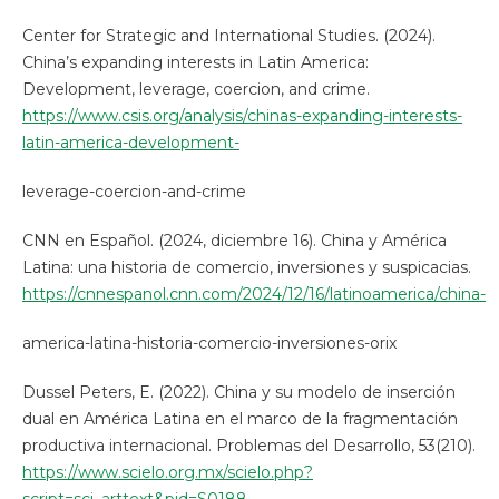
Center for Strategic and International Studies. (2024).
China’s expanding interests in Latin America:
Development, leverage, coercion, and crime.
https://www.csis.org/analysis/chinas-expanding-interests-
latin-america-development-
leverage-coercion-and-crime
CNN en Español. (2024, diciembre 16). China y América
Latina: una historia de comercio, inversiones y suspicacias.
https://cnnespanol.cnn.com/2024/12/16/latinoamerica/china-
america-latina-historia-comercio-inversiones-orix
Dussel Peters, E. (2022). China y su modelo de inserción
dual en América Latina en el marco de la fragmentación
productiva internacional. Problemas del Desarrollo, 53(210).
https://www.scielo.org.mx/scielo.php?