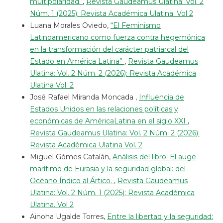
multipolaridad.
,
Revista Gaudeamus Ulatina: Vol. 2
Núm. 1 (2025): Revista Académica Ulatina. Vol 2
Luana Morales Oviedo,
“El Feminismo
Latinoamericano como fuerza contra hegemónica
en la transformación del carácter patriarcal del
Estado en América Latina”
,
Revista Gaudeamus
Ulatina: Vol. 2 Núm. 2 (2026): Revista Académica
Ulatina Vol. 2
José Rafael Miranda Moncada ,
Influencia de
Estados Unidos en las relaciones políticas y
económicas de AméricaLatina en el siglo XXI
,
Revista Gaudeamus Ulatina: Vol. 2 Núm. 2 (2026):
Revista Académica Ulatina Vol. 2
Miguel Gómes Catalán,
Análisis del libro: El auge
marítimo de Eurasia y la seguridad global: del
Océano Índico al Ártico.
,
Revista Gaudeamus
Ulatina: Vol. 2 Núm. 1 (2025): Revista Académica
Ulatina. Vol 2
Ainoha Ugalde Torres,
Entre la libertad y la seguridad: