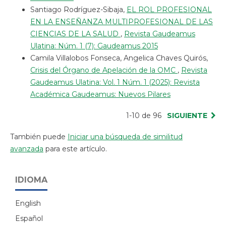
Santiago Rodríguez-Sibaja,
EL ROL PROFESIONAL
EN LA ENSEÑANZA MULTIPROFESIONAL DE LAS
CIENCIAS DE LA SALUD
,
Revista Gaudeamus
Ulatina: Núm. 1 (7): Gaudeamus 2015
Camila Villalobos Fonseca, Angelica Chaves Quirós,
Crisis del Órgano de Apelación de la OMC
,
Revista
Gaudeamus Ulatina: Vol. 1 Núm. 1 (2025): Revista
Académica Gaudeamus: Nuevos Pilares
1-10 de 96
SIGUIENTE
También puede
Iniciar una búsqueda de similitud
avanzada
para este artículo.
IDIOMA
English
Español