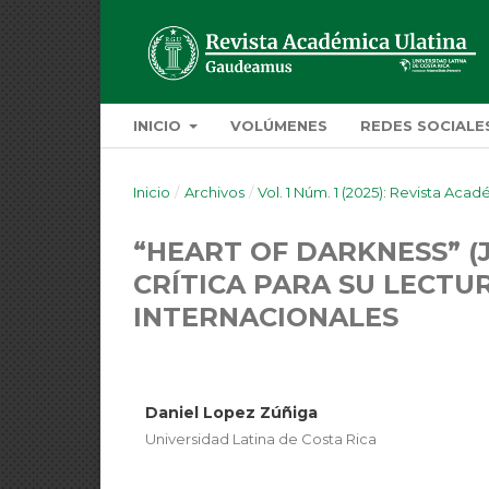
INICIO
VOLÚMENES
REDES SOCIALE
Inicio
/
Archivos
/
Vol. 1 Núm. 1 (2025): Revista Ac
“HEART OF DARKNESS” 
CRÍTICA PARA SU LECTU
INTERNACIONALES
Daniel Lopez Zúñiga
Universidad Latina de Costa Rica