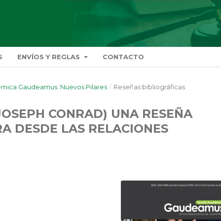
S
ENVÍOS Y REGLAS
CONTACTO
adémica Gaudeamus: Nuevos Pilares
/
Reseñas bibliográficas
(JOSEPH CONRAD) UNA RESEÑA
RA DESDE LAS RELACIONES