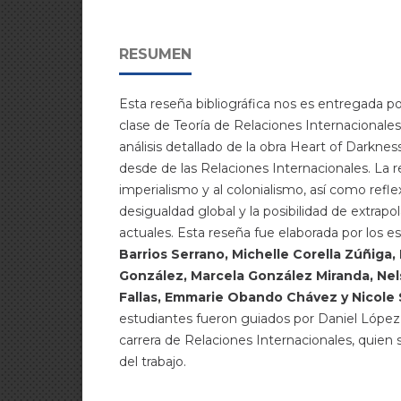
RESUMEN
Esta reseña bibliográfica nos es entregada po
clase de Teoría de Relaciones Internacionales
análisis detallado de la obra Heart of Darknes
desde de las Relaciones Internacionales. La re
imperialismo y al colonialismo, así como refle
desigualdad global y la posibilidad de extrapol
actuales. Esta reseña fue elaborada por los e
Barrios Serrano, Michelle Corella Zúñiga,
González, Marcela González Miranda, Ne
Fallas, Emmarie Obando Chávez y Nicole
estudiantes fueron guiados por Daniel López 
carrera de Relaciones Internacionales, quien
del trabajo.