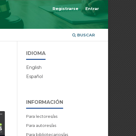
Registrarse
Entrar
BUSCAR
IDIOMA
English
Español
INFORMACIÓN
Para lectores/as
Para autores/as
Para bibliotecarios/as