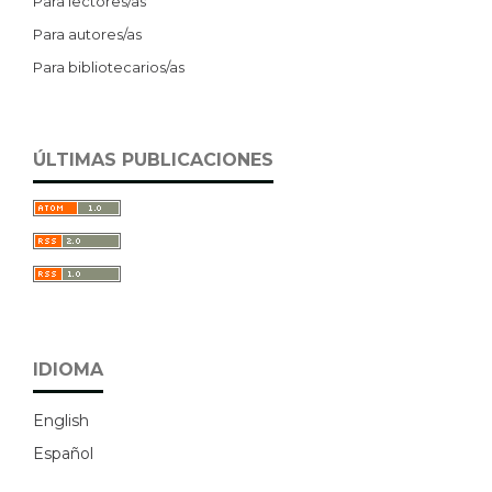
Para lectores/as
Para autores/as
Para bibliotecarios/as
ÚLTIMAS PUBLICACIONES
IDIOMA
English
Español