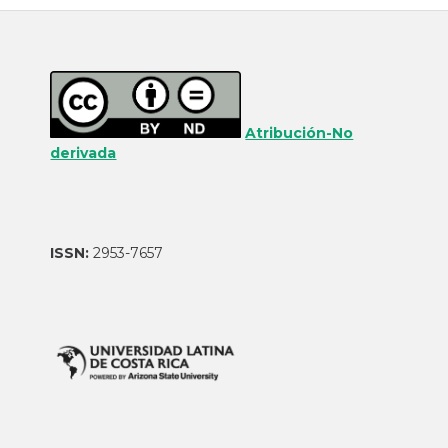
Atribución-No
derivada
ISSN:
2953-7657