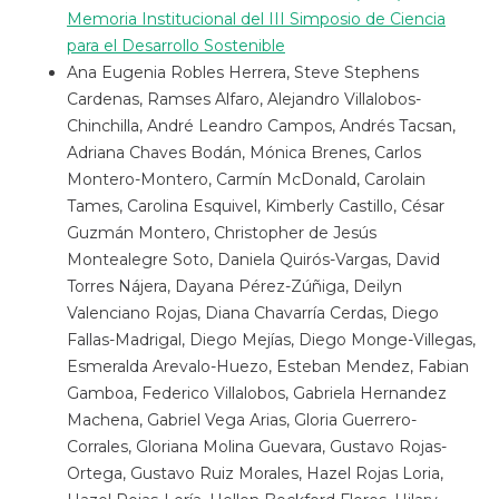
Memoria Institucional del III Simposio de Ciencia
para el Desarrollo Sostenible
Ana Eugenia Robles Herrera, Steve Stephens
Cardenas, Ramses Alfaro, Alejandro Villalobos-
Chinchilla, André Leandro Campos, Andrés Tacsan,
Adriana Chaves Bodán, Mónica Brenes, Carlos
Montero-Montero, Carmín McDonald, Carolain
Tames, Carolina Esquivel, Kimberly Castillo, César
Guzmán Montero, Christopher de Jesús
Montealegre Soto, Daniela Quirós-Vargas, David
Torres Nájera, Dayana Pérez-Zúñiga, Deilyn
Valenciano Rojas, Diana Chavarría Cerdas, Diego
Fallas-Madrigal, Diego Mejías, Diego Monge-Villegas,
Esmeralda Arevalo-Huezo, Esteban Mendez, Fabian
Gamboa, Federico Villalobos, Gabriela Hernandez
Machena, Gabriel Vega Arias, Gloria Guerrero-
Corrales, Gloriana Molina Guevara, Gustavo Rojas-
Ortega, Gustavo Ruiz Morales, Hazel Rojas Loria,