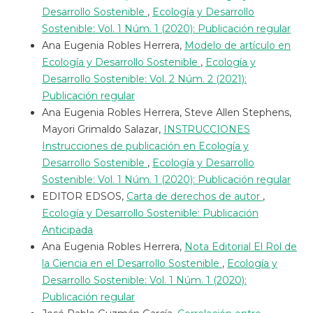
Desarrollo Sostenible
,
Ecología y Desarrollo
Sostenible: Vol. 1 Núm. 1 (2020): Publicación regular
Ana Eugenia Robles Herrera,
Modelo de artículo en
Ecología y Desarrollo Sostenible
,
Ecología y
Desarrollo Sostenible: Vol. 2 Núm. 2 (2021):
Publicación regular
Ana Eugenia Robles Herrera, Steve Allen Stephens,
Mayori Grimaldo Salazar,
INSTRUCCIONES
Instrucciones de publicación en Ecología y
Desarrollo Sostenible
,
Ecología y Desarrollo
Sostenible: Vol. 1 Núm. 1 (2020): Publicación regular
EDITOR EDSOS,
Carta de derechos de autor
,
Ecología y Desarrollo Sostenible: Publicación
Anticipada
Ana Eugenia Robles Herrera,
Nota Editorial El Rol de
la Ciencia en el Desarrollo Sostenible
,
Ecología y
Desarrollo Sostenible: Vol. 1 Núm. 1 (2020):
Publicación regular