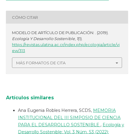
CÓMO CITAR
MODELO DE ARTÍCULO DE PUBLICACIÓN: . (2019).
Ecología Y Desarrollo Sostenible
,
1
(1).
https://revistas.ulatina.ac.cr/index.php/ecologia/article/vi
ew/313
MÁS FORMATOS DE CITA
Artículos similares
Ana Eugenia Robles Herrera, SCDS,
MEMORIA
INSTITUCIONAL DEL III SIMPOSIO DE CIENCIA
PARA EL DESARROLLO SOSTENIBLE
,
Ecología y
Desarrollo Sostenible: Vol. 3 Núm. S3 (2022):