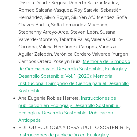
Priscilla Duarte Segura, Roberto Salazar Madriz,
Romeo Saldaña-Vasquez, Roy Saravia, Sebastián
Hernández, Silvio Boyat, Siu Yen Afú Mendez, Sofía
Chaves Badilla, Sofia Fernandez-Machado,
Stephanny Arroyo-Arce, Steven León, Susana
Valverde-Montero, Tabatha Fallas, Valeria Castillo-
Gamboa, Valeria Hernández Campos, Vanessa
Aguilar Zeledón, Verónica Cordero Valverde, Yurgen
Campos Ortero, Yoselyn Ruiz,
Memoria del Simposio
de Ciencia para el Desarrollo Sostenible
,
Ecología y
Desarrollo Sostenible: Vol. 1 (2020): Memoria
Institucional I Simposio de Ciencia para el Desarrollo
Sostenible
Ana Eugenia Robles Herrera,
Instrucciones de
publicación en Ecología y Desarrollo Sostenible
,
Ecología y Desarrollo Sostenible: Publicación
Anticipada
EDITOR ECOLOGIA Y DESARROLLO SOSTENIBLE,
Instrucciones de publicación en Ecología y