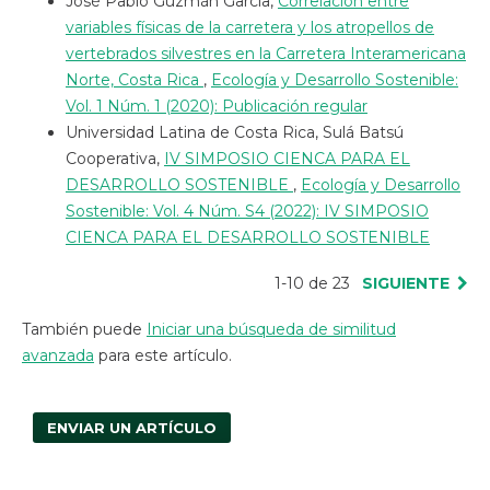
José Pablo Guzmán García,
Correlación entre
variables físicas de la carretera y los atropellos de
vertebrados silvestres en la Carretera Interamericana
Norte, Costa Rica
,
Ecología y Desarrollo Sostenible:
Vol. 1 Núm. 1 (2020): Publicación regular
Universidad Latina de Costa Rica, Sulá Batsú
Cooperativa,
IV SIMPOSIO CIENCA PARA EL
DESARROLLO SOSTENIBLE
,
Ecología y Desarrollo
Sostenible: Vol. 4 Núm. S4 (2022): IV SIMPOSIO
CIENCA PARA EL DESARROLLO SOSTENIBLE
1-10 de 23
SIGUIENTE
También puede
Iniciar una búsqueda de similitud
avanzada
para este artículo.
ENVIAR UN ARTÍCULO