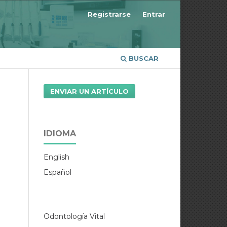
Registrarse
Entrar
BUSCAR
ENVIAR UN ARTÍCULO
IDIOMA
English
Español
Odontología Vital