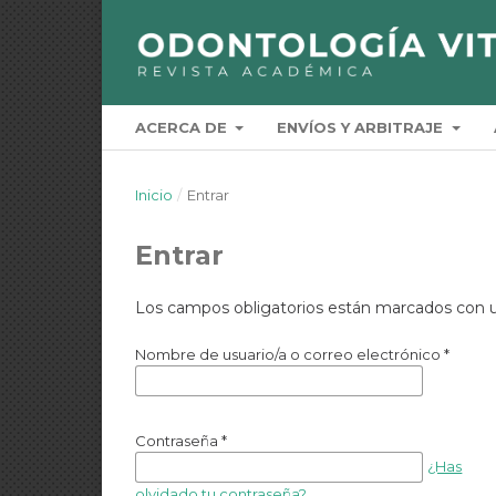
ACERCA DE
ENVÍOS Y ARBITRAJE
Inicio
/
Entrar
Entrar
Los campos obligatorios están marcados con u
Nombre de usuario/a o correo electrónico
*
Contraseña
*
¿Has
olvidado tu contraseña?