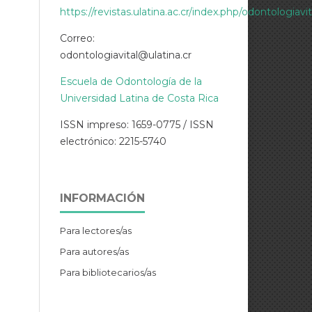
https://revistas.ulatina.ac.cr/index.php/odontologiavi
Correo:
odontologiavital@ulatina.cr
Escuela de Odontología de la
Universidad Latina de Costa Rica
ISSN impreso: 1659-0775 / ISSN
electrónico: 2215-5740
INFORMACIÓN
Para lectores/as
Para autores/as
Para bibliotecarios/as