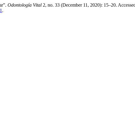
ar”.
Odontología Vital
2, no. 33 (December 11, 2020): 15–20. Accesse
71
.