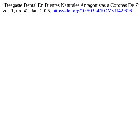
“Desgaste Dental En Dientes Naturales Antagonistas a Coronas De Zi
vol. 1, no. 42, Jan. 2025,
https://doi.org/10.59334/ROV.v1i42.616
.