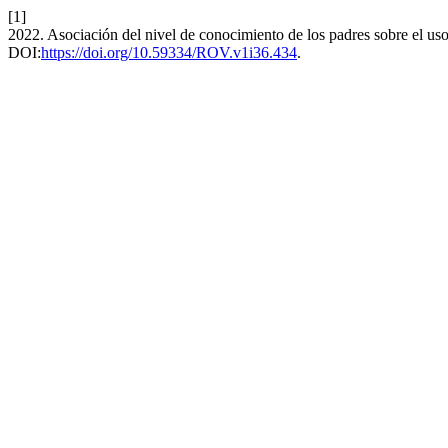
[1]
2022. Asociación del nivel de conocimiento de los padres sobre el uso 
DOI:
https://doi.org/10.59334/ROV.v1i36.434
.