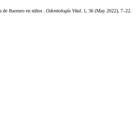
a de fluoruro en niños .
Odontología Vital
. 1, 36 (May 2022), 7–22.