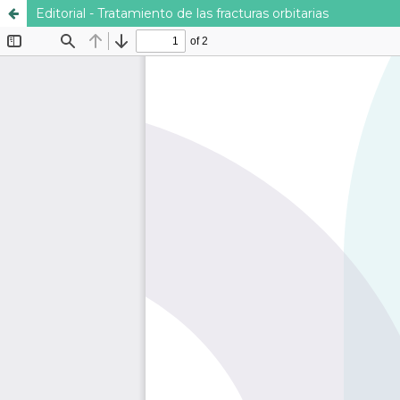
Editorial - Tratamiento de las fracturas orbitarias