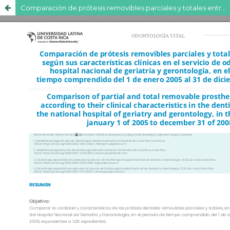
Comparación de prótesis removibles parciales y totales entregadas según sus características clínicas en el servicio de odontología del hospital nacional de geriatría y gerontología, en el período 1 de enero 2005 al 31 de diciembre 2008