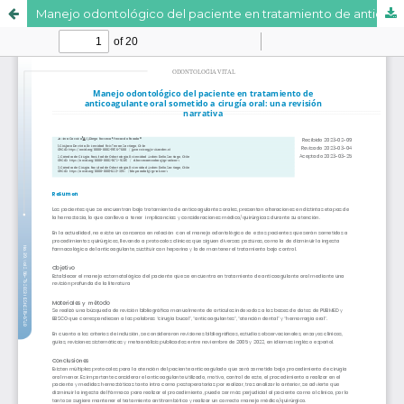
Manejo odontológico del paciente en tratamiento de anticoagulante oral sometido a cirugía oral: una revisión narrativa [Versión Original en Español]