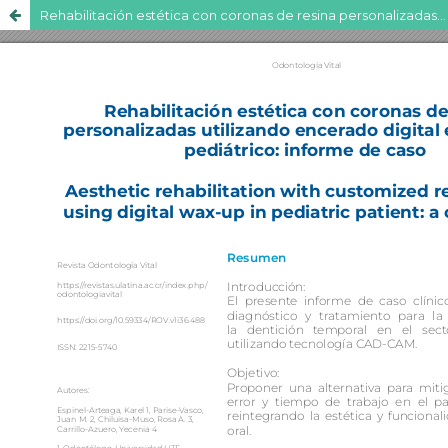
Rehabilitación estética con coronas de resina personalizadas utilizando encerado digital en paciente pediátrico: informe de caso