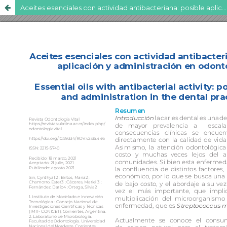
Aceites esenciales con actividad antibacteriana: posible aplicación y administración en odontología