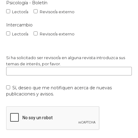
Psicología - Boletín
Lector/a
Revisor/a externo
Intercambio
Lector/a
Revisor/a externo
Si ha solicitado ser revisor/a en alguna revista introduzca sus
temas de interés, por favor.
Sí, deseo que me notifiquen acerca de nuevas
publicaciones y avisos.