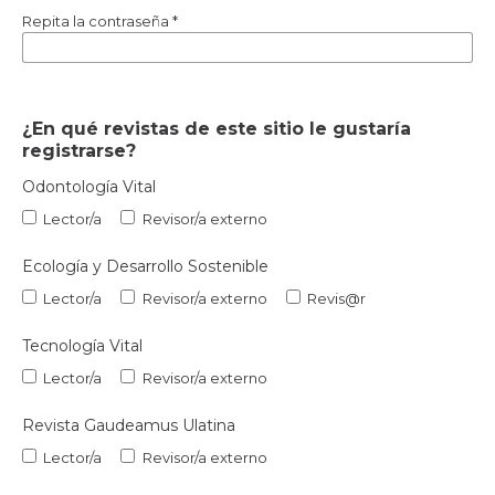
Repita la contraseña
*
¿En qué revistas de este sitio le gustaría
registrarse?
Odontología Vital
Lector/a
Revisor/a externo
Ecología y Desarrollo Sostenible
Lector/a
Revisor/a externo
Revis@r
Tecnología Vital
Lector/a
Revisor/a externo
Revista Gaudeamus Ulatina
Lector/a
Revisor/a externo