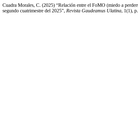
Cuadra Morales, C. (2025) “Relación entre el FoMO (miedo a perderse 
segundo cuatrimestre del 2025”,
Revista Gaudeamus Ulatina
, 1(1), p