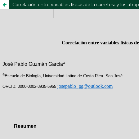
Correlación entre variables físicas de la carretera y los at