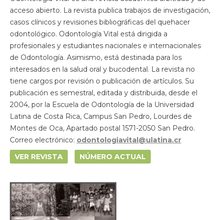
acceso abierto. La revista publica trabajos de investigación,
casos clínicos y revisiones bibliográficas del quehacer
odontológico. Odontología Vital está dirigida a
profesionales y estudiantes nacionales e internacionales
de Odontología. Asimismo, está destinada para los
interesados en la salud oral y bucodental. La revista no
tiene cargos por revisión o publicación de artículos. Su
publicación es semestral, editada y distribuida, desde el
2004, por la Escuela de Odontología de la Universidad
Latina de Costa Rica, Campus San Pedro, Lourdes de
Montes de Oca, Apartado postal 1571-2050 San Pedro.
Correo electrónico:
odontologiavital@ulatina.cr
VER REVISTA
NÚMERO ACTUAL