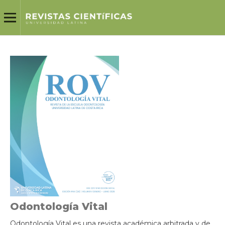
Odontología Vital
Odontología Vital es una revista académica arbitrada y de